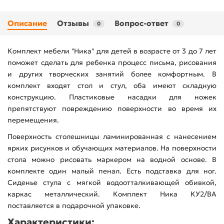
Описание
Отзывы
Вопрос-ответ
0
0
Комплект мебели "Ника" для детей в возрасте от 3 до 7 лет
поможет сделать для ребенка процесс письма, рисования
и других творческих занятий более комфортным. В
комплект входят стол и стул, оба имеют складную
конструкцию. Пластиковые насадки для ножек
препятствуют повреждению поверхности во время их
перемещения.
Поверхность столешницы ламинированная с нанесением
ярких рисунков и обучающих материалов. На поверхности
стола можно рисовать маркером на водной основе. В
комплекте один малый пенал. Есть подставка для ног.
Сиденье стула с мягкой водоотталкивающей обивкой,
каркас металлический. Комплект Ника КУ2/ВА
поставляется в подарочной упаковке.
Характеристики: