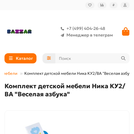
₽
+7 (499) 404-26-48
Менеджер в телеграм
Каталог
й мебели
Комплект детской мебели Ника КУ2/ВА "Веселая азбука
Комплект детской мебели Ника КУ2/
ВА "Веселая азбука"