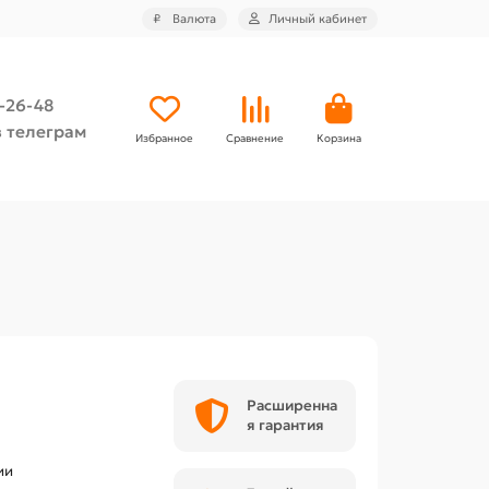
₽
Валюта
Личный кабинет
4-26-48
 телеграм
Избранное
Сравнение
Корзина
Расширенна
я гарантия
ии