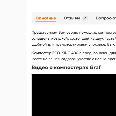
Описание
Отзывы
Вопрос-о
0
Представляем Вам серию немецких компостер
оснащены крышкой, состоящей из двух частей
удобной для транспортировки упоковке. Вы с 
Компостер ECO-KING 400 л предназначен для
месте на вашем садовом участке с целью про
Видео о компостерах Graf