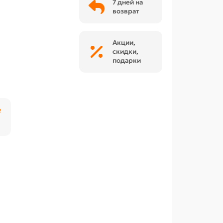
7 дней на
возврат
Акции,
скидки,
подарки
₽