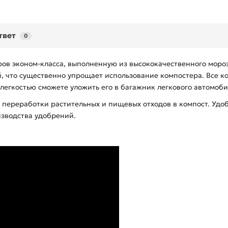
твет
0
ов эконом-класса, выполненную из высококачественного мороз
, что существенно упрощает использование компостера. Все к
легкостью сможете уложить его в багажник легкового автомобил
 переработки растительных и пищевых отходов в компост. Удо
изводства удобрений.