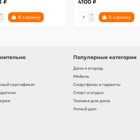
3 ₽
4100 ₽
В корзину
В корзину
нительно
Популярные категории
Дача и огород
Мебель
ный сертификат
Смартфоны и гаджеты
одители
Спорт и отдых
лерея
Техника для дома
Умный дом