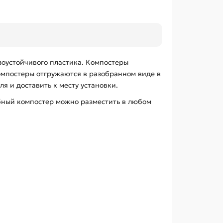
оустойчивого пластика. Компостеры
омпостеры отгружаются в разобранном виде в
я и доставить к месту установки.
бный компостер можно разместить в любом