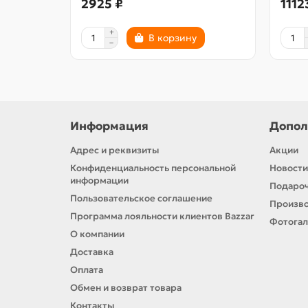
2925 ₽
1112
В корзину
Информация
Допол
Адрес и реквизиты
Акции
Конфиденциальность персональной
Новости
информации
Подароч
Пользовательское соглашение
Произв
Программа лояльности клиентов Bazzar
Фотога
О компании
Доставка
Оплата
Обмен и возврат товара
Контакты