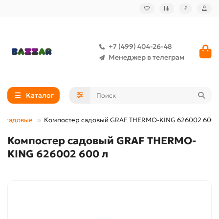
₽
+7 (499) 404-26-48
Менеджер в телеграм
Каталог
ы садовые
Компостер садовый GRAF THERMO-KING 626002 600 
Компостер садовый GRAF THERMO-
KING 626002 600 л