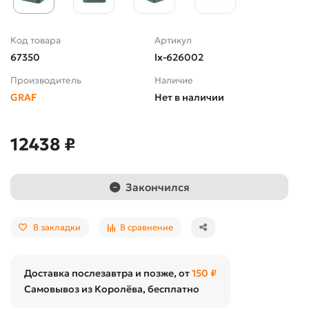
Код товара
Артикул
67350
lx-626002
Производитель
Наличие
GRAF
Нет в наличии
12438 ₽
Закончился
В закладки
В сравнение
Доставка послезавтра и позже, от
150 ₽
Самовывоз из Королёва, бесплатно