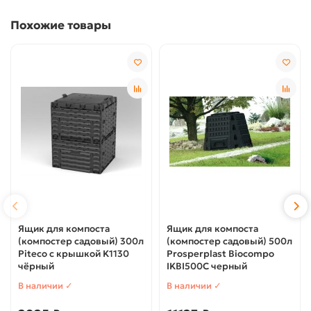
Похожие товары
Ящик для компоста
Ящик для компоста
(компостер садовый) 300л
(компостер садовый) 500л
Piteco с крышкой K1130
Prosperplast Biocompo
чёрный
IKBI500C черный
В наличии ✓
В наличии ✓