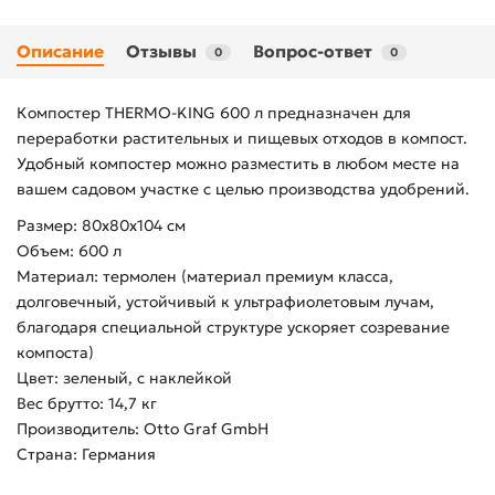
Описание
Отзывы
Вопрос-ответ
0
0
Компостер THERMO-KING 600 л предназначен для
переработки растительных и пищевых отходов в компост.
Удобный компостер можно разместить в любом месте на
вашем садовом участке с целью производства удобрений.
Размер: 80х80х104 см
Объем: 600 л
Материал: термолен (материал премиум класса,
долговечный, устойчивый к ультрафиолетовым лучам,
благодаря специальной структуре ускоряет созревание
компоста)
Цвет: зеленый, с наклейкой
Вес брутто: 14,7 кг
Производитель: Otto Graf GmbH
Страна: Германия