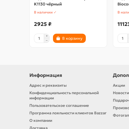
K1130 чёрный
Bioc
В наличии ✓
В нал
2925 ₽
1112
В корзину
Информация
Допол
Адрес и реквизиты
Акции
Конфиденциальность персональной
Новости
информации
Подароч
Пользовательское соглашение
Произв
Программа лояльности клиентов Bazzar
Фотога
О компании
Доставка