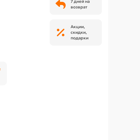
7 дней на
возврат
Акции,
скидки,
подарки
₽