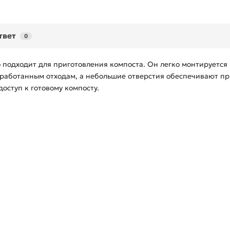
твет
0
 подходит для приготовления компоста. Он легко монтируется
работанным отходам, а небольшие отверстия обеспечивают при
доступ к готовому компосту.