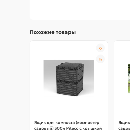
Похожие товары
Ящик для компоста (компостер
Ящик 
садовый) 300л Piteco с крышкой
садов