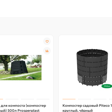
для компоста (компостер
Компостер садовый Piteco 
ый) 500л Prosperplast
круглый, чёрный