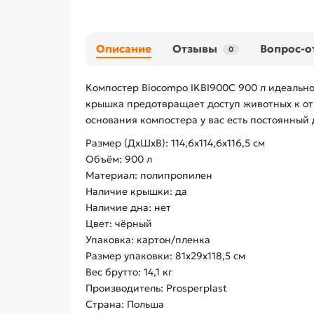
Описание
Отзывы
Вопрос-о
0
Компостер Biocompo IKBI900C 900 л идеально
крышка предотвращает доступ животных к от
основания компостера у вас есть постоянный 
Размер (ДхШхВ): 114,6х114,6х116,5 см
Объём: 900 л
Материал: полипропилен
Наличие крышки: да
Наличие дна: нет
Цвет: чёрный
Упаковка: картон/пленка
Размер упаковки: 81х29х118,5 см
Вес брутто: 14,1 кг
Производитель: Prosperplast
Страна: Польша