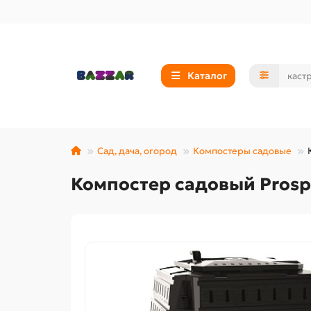
Каталог
Сад, дача, огород
Компостеры садовые
Компостер садовый Prospe