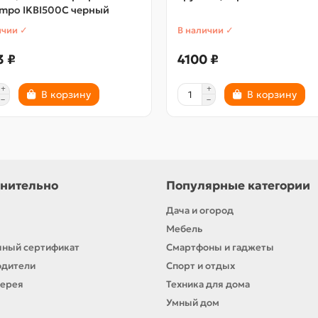
ompo IKBI500C черный
ичии ✓
В наличии ✓
3 ₽
4100 ₽
В корзину
В корзину
нительно
Популярные категории
Дача и огород
Мебель
ный сертификат
Смартфоны и гаджеты
одители
Спорт и отдых
лерея
Техника для дома
Умный дом