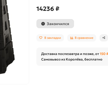
14236 ₽
Закончился
В закладки
В сравнение
Доставка послезавтра и позже, от
150 
Самовывоз из Королёва, бесплатно