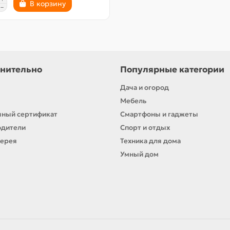
В корзину
нительно
Популярные категории
Дача и огород
Мебель
ный сертификат
Смартфоны и гаджеты
одители
Спорт и отдых
лерея
Техника для дома
Умный дом