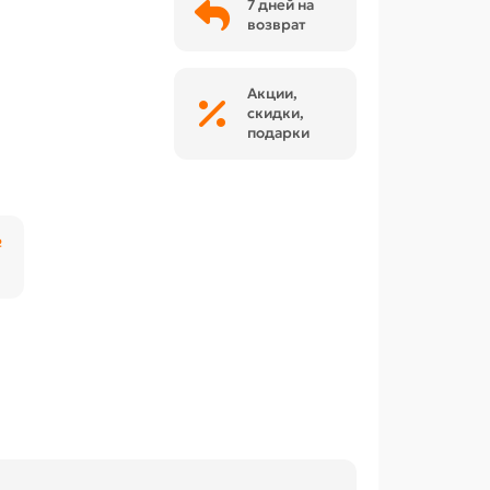
7 дней на
возврат
Акции,
скидки,
подарки
₽