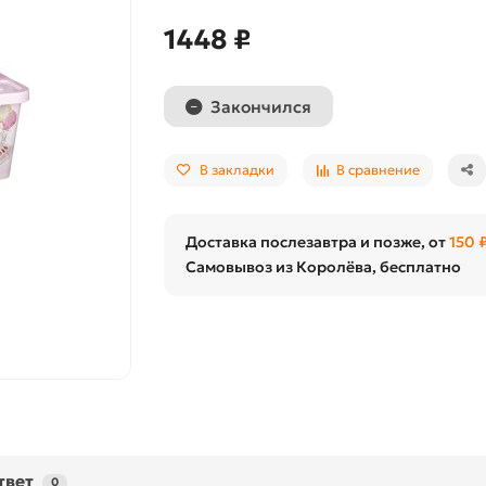
1448 ₽
Закончился
В закладки
В сравнение
Доставка послезавтра и позже, от
150 
Самовывоз из Королёва, бесплатно
твет
0