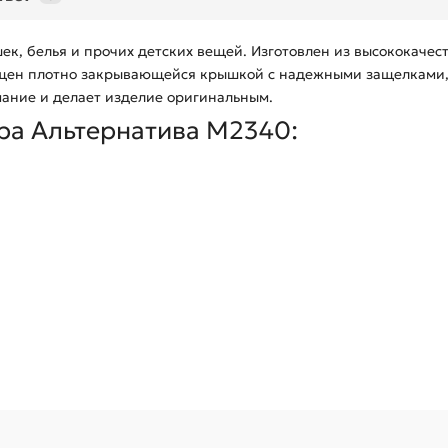
к, белья и прочих детских вещей. Изготовлен из высококачест
ащен плотно закрывающейся крышкой с надежными защелками,
мание и делает изделие оригинальным.
ра Альтернатива М2340: