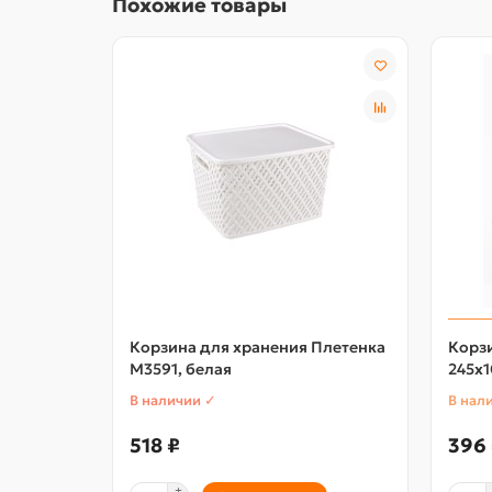
Похожие товары
Корзина для хранения Плетенка
Корзи
М3591, белая
245х1
В наличии ✓
В нал
518 ₽
396