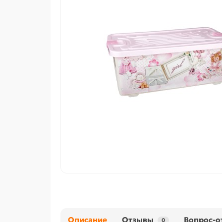
Описание
Отзывы
Вопрос-о
0