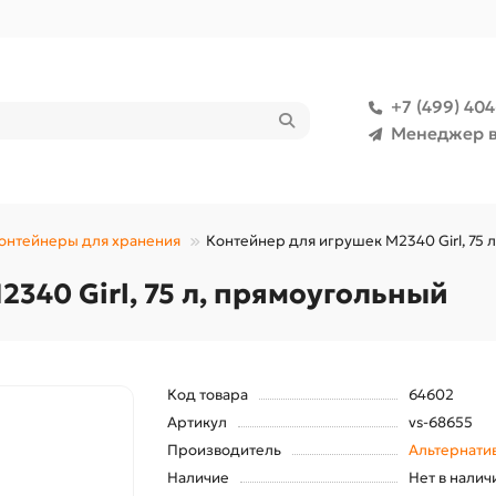
+7 (499) 40
Менеджер в
онтейнеры для хранения
Контейнер для игрушек М2340 Girl, 75 
340 Girl, 75 л, прямоугольный
Код товара
64602
Артикул
vs-68655
Производитель
Альтернати
Наличие
Нет в налич