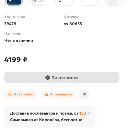
Код товара
Артикул
79479
vs-80653
Наличие
Нет в наличии
4199 ₽
Закончился
В закладки
В сравнение
Доставка послезавтра и позже, от
150 ₽
Самовывоз из Королёва, бесплатно