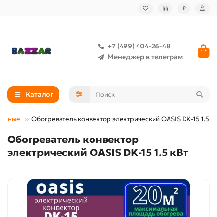
₽
+7 (499) 404-26-48
Менеджер в телеграм
Каталог
торные
Обогреватель конвектор электрический OASIS DK-15 1.5 к
Обогреватель конвектор
электрический OASIS DK-15 1.5 кВт