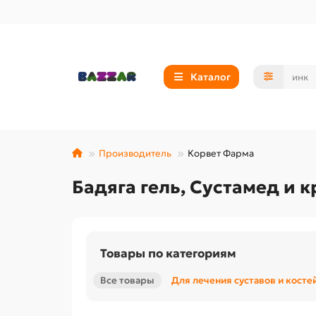
Каталог
Производитель
Корвет Фарма
Бадяга гель, Сустамед и
Товары по категориям
Все товары
Для лечения суставов и косте