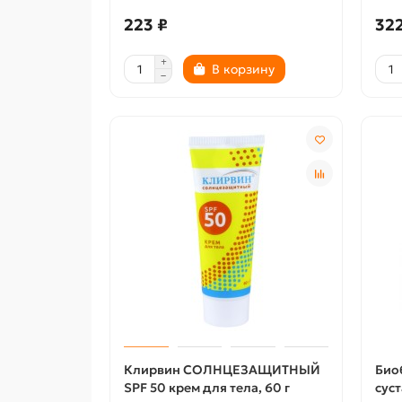
223 ₽
322
В корзину
Клирвин СОЛНЦЕЗАЩИТНЫЙ
Био
SPF 50 крем для тела, 60 г
сус