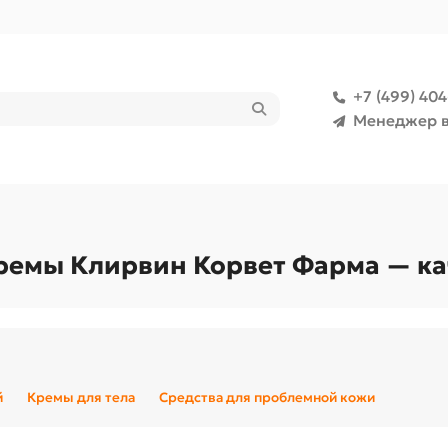
+7 (499) 40
Менеджер в
 кремы Клирвин Корвет Фарма — к
й
Кремы для тела
Средства для проблемной кожи