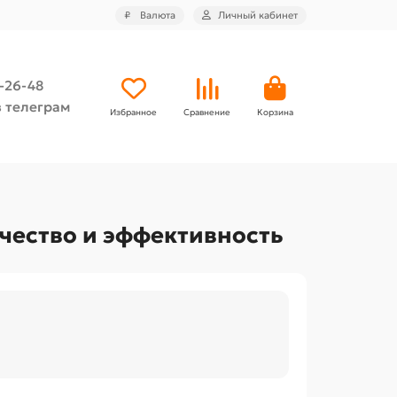
₽
Валюта
Личный кабинет
4-26-48
 телеграм
Избранное
Сравнение
Корзина
ачество и эффективность