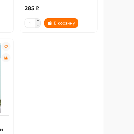
285 ₽
В корзину
ом