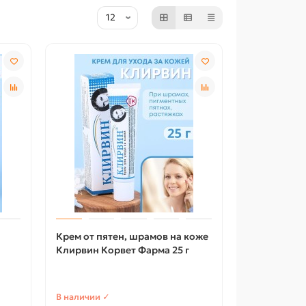
Крем от пятен, шрамов на коже
Клирвин Корвет Фарма 25 г
В наличии ✓