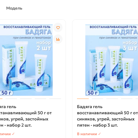
Модель
яга гель
Бадяга гель
станавливающий 50 г от
восстанавливающий 50 г от
ков, угрей, застойных
синяков, угрей, застойных
н - набор 2 шт.
пятен - набор 3 шт.
личии ✓
В наличии ✓