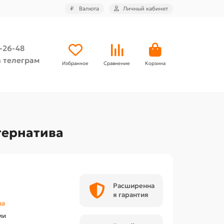
₽
Валюта
Личный кабинет
4-26-48
 телеграм
Избранное
Сравнение
Корзина
тернатива
Расширенна
я гарантия
ва
ии