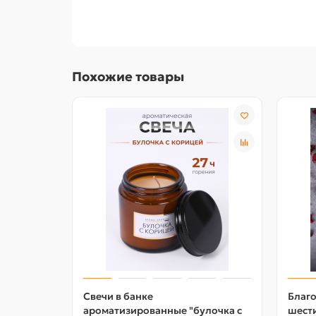
Похожие товары
Свечи в банке
Благ
ароматизированные "булочка с
шести