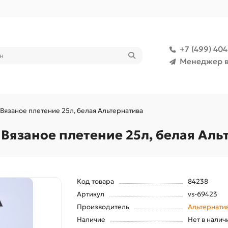
+7 (499) 40
Менеджер в
Вязаное плетение 25л, белая Альтернатива
Вязаное плетение 25л, белая Аль
Код товара
84238
Артикул
vs-69423
Производитель
Альтернати
Наличие
Нет в налич