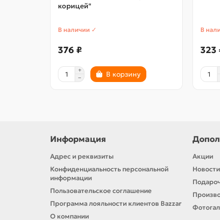
корицей"
В наличии ✓
В нал
376 ₽
323 
В корзину
Информация
Допол
Адрес и реквизиты
Акции
Конфиденциальность персональной
Новости
информации
Подароч
Пользовательское соглашение
Произв
Программа лояльности клиентов Bazzar
Фотога
О компании