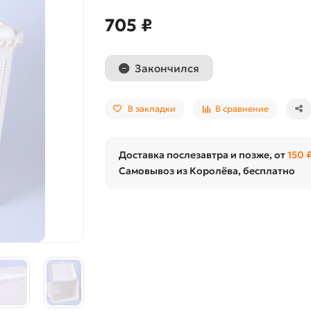
705 ₽
Закончился
В закладки
В сравнение
Доставка послезавтра и позже, от
150 
Самовывоз из Королёва, бесплатно