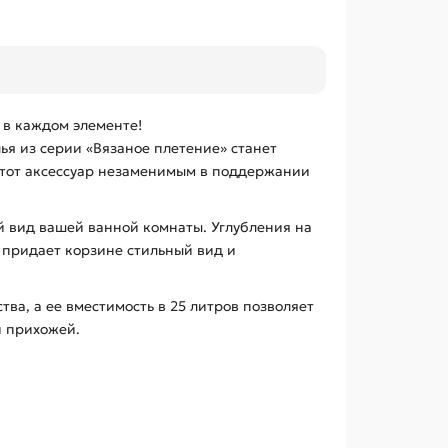
 в каждом элементе!
ья из серии «Вязаное плетение» станет
этот аксессуар незаменимым в поддержании
й вид вашей ванной комнаты. Углубления на
 придает корзине стильный вид и
ва, а ее вместимость в 25 литров позволяет
и прихожей.