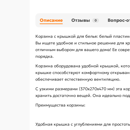
Описание
Отзывы
Вопрос-о
0
Корзина с крышкой для белья: белый пластик
Вы ищете удобное и стильное решение для хр
отличным выбором для вашего дома! Ее совр
порядка.
Корзина оборудована удобной крышкой, котор
крышке способствуют комфортному открывани
обеспечивает естественную вентиляцию.
С узкими размерами (370х270х470 мм) эта кор
хранить достаточно вещей. Она идеально под
Преимущества корзины:
Удобная крышка с углублениями для простот