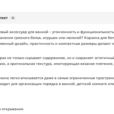
твет
0
овый аксессуар для ванной – утонченность и функциональность
анения грязного белья, игрушек или мелочей? Корзина для бел
еменный дизайн, практичность и компактные размеры делают 
ая не только скрывает содержимое, но и сохраняет эстетичны
ю, а оригинальная текстура, имитирующая вязаное плетение,
зина легко вписывается даже в самые ограниченные пространст
ходит для организации порядка в ванной, детской комнате ил
ы открывания.