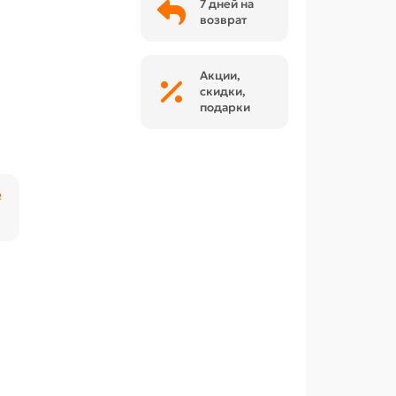
7 дней на
возврат
Акции,
скидки,
подарки
₽