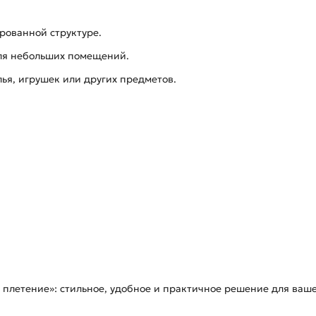
рованной структуре.
ля небольших помещений.
ья, игрушек или других предметов.
 плетение»: стильное, удобное и практичное решение для вашег