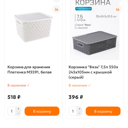
Корзина для хранения
Корзинка "Вязь" 7,5л 350х
Плетенка М3591, белая
245х105мм с крышкой
(серый)
В наличии ✓
В наличии ✓
518 ₽
396 ₽
В корзину
В корзину