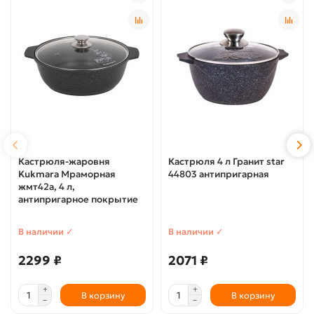
Кастрюля-жаровня
Кастрюля 4 л Гранит star
Kukmara Мраморная
44803 антипригарная
жмт42а, 4 л,
антипригарное покрытие
В наличии ✓
В наличии ✓
2299 ₽
2071 ₽
В корзину
В корзину