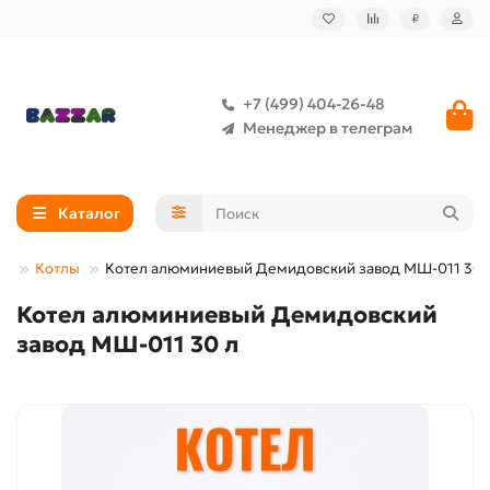
₽
+7 (499) 404-26-48
Менеджер в телеграм
Каталог
да
Котлы
Котел алюминиевый Демидовский завод МШ-011 30 
Котел алюминиевый Демидовский
завод МШ-011 30 л