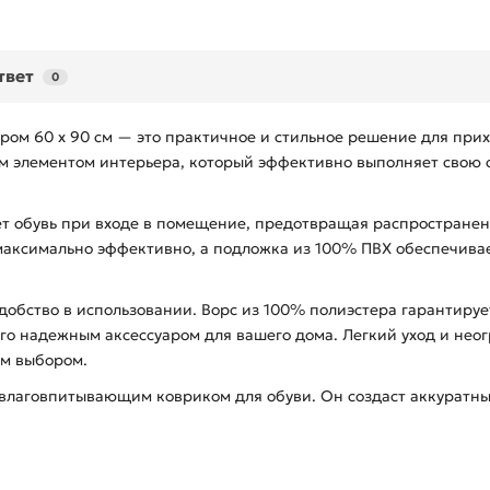
твет
0
ом 60 х 90 см — это практичное и стильное решение для при
ым элементом интерьера, который эффективно выполняет свою
 обувь при входе в помещение, предотвращая распространение
максимально эффективно, а подложка из 100% ПВХ обеспечивае
 удобство в использовании. Ворс из 100% полиэстера гарантиру
го надежным аксессуаром для вашего дома. Легкий уход и нео
ым выбором.
м влаговпитывающим ковриком для обуви. Он создаст аккуратны