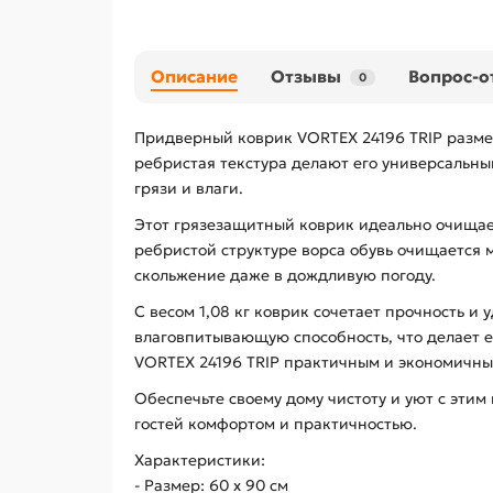
Описание
Отзывы
Вопрос-о
0
Придверный коврик VORTEX 24196 TRIP размер
ребристая текстура делают его универсальн
грязи и влаги.
Этот грязезащитный коврик идеально очищает
ребристой структуре ворса обувь очищается 
скольжение даже в дождливую погоду.
С весом 1,08 кг коврик сочетает прочность и
влаговпитывающую способность, что делает е
VORTEX 24196 TRIP практичным и экономичн
Обеспечьте своему дому чистоту и уют с эти
гостей комфортом и практичностью.
Характеристики:
- Размер: 60 х 90 см