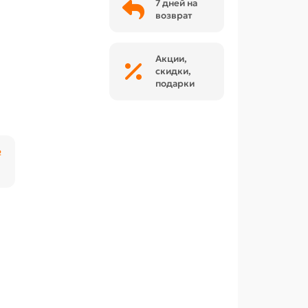
7 дней на
возврат
Акции,
скидки,
подарки
₽