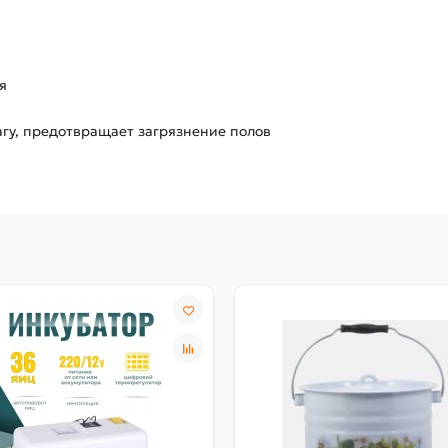
я
агу, предотвращает загрязнение полов