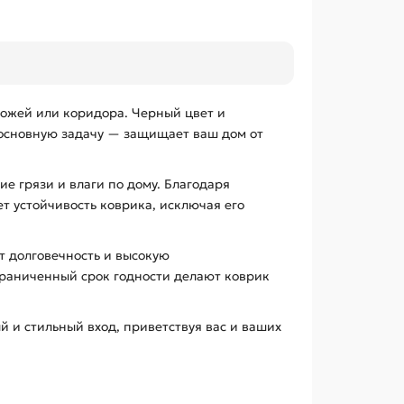
хожей или коридора. Черный цвет и
 основную задачу — защищает ваш дом от
 грязи и влаги по дому. Благодаря
т устойчивость коврика, исключая его
ет долговечность и высокую
граниченный срок годности делают коврик
й и стильный вход, приветствуя вас и ваших