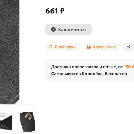
661 ₽
Закончился
В закладки
В сравнение
Доставка послезавтра и позже, от
150 
Самовывоз из Королёва, бесплатно