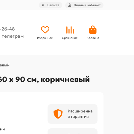
₽
Валюта
Личный кабинет
4-26-48
 телеграм
Избранное
Сравнение
Корзина
невый
0 х 90 см, коричневый
Расширенна
я гарантия
чии