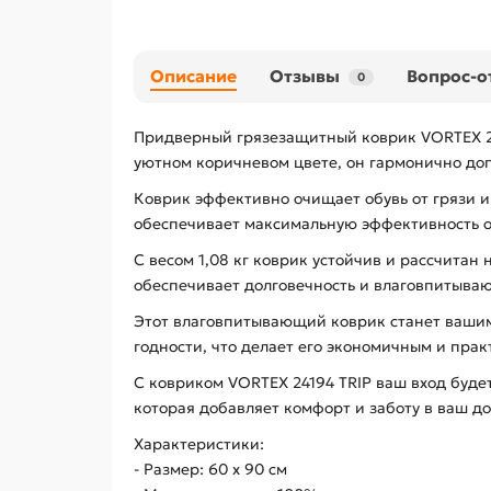
Описание
Отзывы
Вопрос-о
0
Придверный грязезащитный коврик VORTEX 24
уютном коричневом цвете, он гармонично доп
Коврик эффективно очищает обувь от грязи и
обеспечивает максимальную эффективность о
С весом 1,08 кг коврик устойчив и рассчитан
обеспечивает долговечность и влаговпитыва
Этот влаговпитывающий коврик станет вашим
годности, что делает его экономичным и пра
С ковриком VORTEX 24194 TRIP ваш вход буде
которая добавляет комфорт и заботу в ваш до
Характеристики:
- Размер: 60 х 90 см