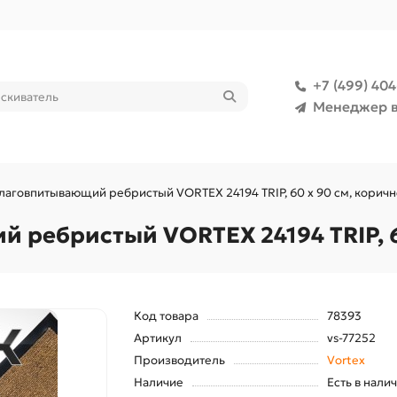
+7 (499) 40
Менеджер в
лаговпитывающий ребристый VORTEX 24194 TRIP, 60 х 90 см, корич
 ребристый VORTEX 24194 TRIP, 6
Код товара
78393
Артикул
vs-77252
Производитель
Vortex
Наличие
Есть в нали