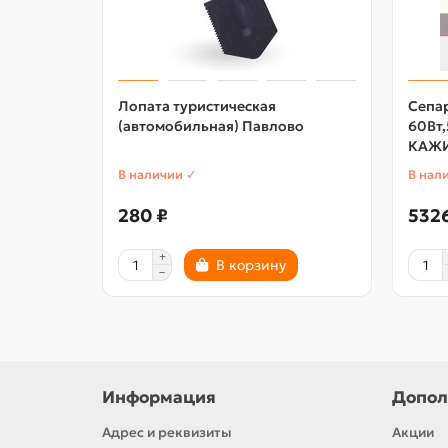
Лопата туристическая
Сепа
(автомобильная) Павлово
60Вт,
КАЖИ
В наличии ✓
В нал
280 ₽
532
В корзину
Информация
Допол
Адрес и реквизиты
Акции