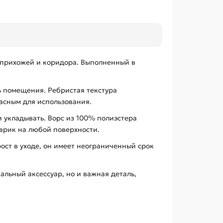
 прихожей и коридора. Выполненный в
ь помещения. Ребристая текстура
асным для использования.
и укладывать. Ворс из 100% полиэстера
врик на любой поверхности.
ст в уходе, он имеет неограниченный срок
альный аксессуар, но и важная деталь,