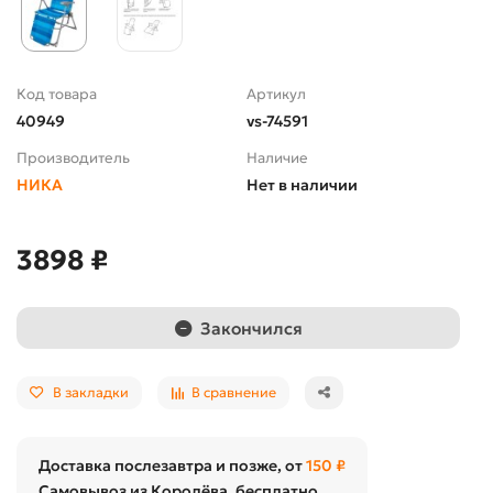
Код товара
Артикул
40949
vs-74591
Производитель
Наличие
НИКА
Нет в наличии
3898 ₽
Закончился
В закладки
В сравнение
Доставка послезавтра и позже, от
150 ₽
Самовывоз из Королёва, бесплатно