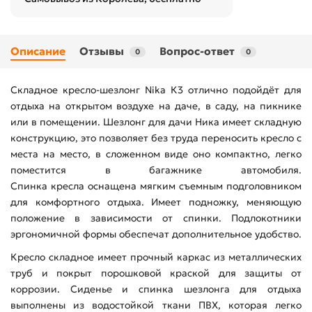
Описание
Отзывы
Вопрос-ответ
0
0
Складное кресло-шезлонг Nika К3 отлично подойдёт для
отдыха на открытом воздухе на даче, в саду, на пикнике
или в помещении. Шезлонг для дачи Ника имеет складную
конструкцию, это позволяет без труда переносить кресло с
места на место, в сложенном виде оно компактно, легко
поместится в багажнике автомобиля.
Спинка кресла оснащена мягким съемным подголовником
для комфортного отдыха. Имеет подножку, меняющую
положение в зависимости от спинки. Подлокотники
эргономичной формы обеспечат дополнительное удобство.
Кресло складное имеет прочный каркас из металлических
труб и покрыт порошковой краской для защиты от
коррозии. Сиденье и спинка шезлонга для отдыха
выполнены из водостойкой ткани ПВХ, которая легко