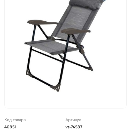
Код товара
Артикул
40951
vs-74587