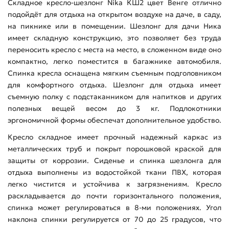
Складное кресло-шезлонг Nika КШ2 цвет Венге отлично
подойдёт для отдыха на открытом воздухе на даче, в саду,
на пикнике или в помещении. Шезлонг для дачи Ника
имеет складную конструкцию, это позволяет без труда
переносить кресло с места на место, в сложенном виде оно
компактно, легко поместится в багажнике автомобиля.
Спинка кресла оснащена мягким съемным подголовником
для комфортного отдыха. Шезлонг для отдыха имеет
съемную полку с подстаканником для напитков и других
полезных вещей весом до 3 кг. Подлокотники
эргономичной формы обеспечат дополнительное удобство.
Кресло складное имеет прочный надежный каркас из
металлических труб и покрыт порошковой краской для
защиты от коррозии. Сиденье и спинка шезлонга для
отдыха выполнены из водостойкой ткани ПВХ, которая
легко чистится и устойчива к загрязнениям. Кресло
раскладывается до почти горизонтального положения,
спинка может регулироваться в 8-ми положениях. Угол
наклона спинки регулируется от 70 до 25 градусов, что