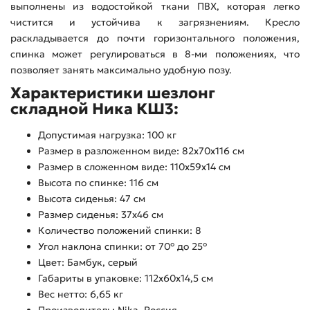
выполнены из водостойкой ткани ПВХ, которая легко
чистится и устойчива к загрязнениям. Кресло
раскладывается до почти горизонтального положения,
спинка может регулироваться в 8-ми положениях, что
позволяет занять максимально удобную позу.
Характеристики шезлонг
складной Ника КШ3:
Допустимая нагрузка: 100 кг
Размер в разложенном виде: 82х70х116 см
Размер в сложенном виде: 110х59х14 см
Высота по спинке: 116 см
Высота сиденья: 47 см
Размер сиденья: 37х46 см
Количество положений спинки: 8
Угол наклона спинки: от 70° до 25°
Цвет: Бамбук, серый
Габариты в упаковке: 112х60х14,5 см
Вес нетто: 6,65 кг