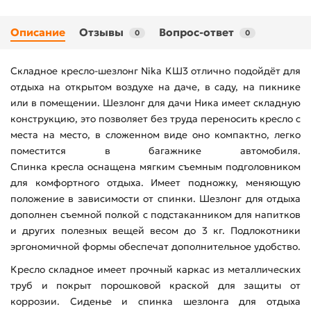
Описание
Отзывы
Вопрос-ответ
0
0
Складное кресло-шезлонг Nika КШ3 отлично подойдёт для
отдыха на открытом воздухе на даче, в саду, на пикнике
или в помещении. Шезлонг для дачи Ника имеет складную
конструкцию, это позволяет без труда переносить кресло с
места на место, в сложенном виде оно компактно, легко
поместится в багажнике автомобиля.
Спинка кресла оснащена мягким съемным подголовником
для комфортного отдыха. Имеет подножку, меняющую
положение в зависимости от спинки. Шезлонг для отдыха
дополнен съемной полкой с подстаканником для напитков
и других полезных вещей весом до 3 кг. Подлокотники
эргономичной формы обеспечат дополнительное удобство.
Кресло складное имеет прочный каркас из металлических
труб и покрыт порошковой краской для защиты от
коррозии. Сиденье и спинка шезлонга для отдыха