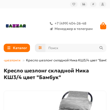
₽
+7 (499) 404-26-48
Менеджер в телеграм
Каталог
ла-шезлонги
Кресло шезлонг складной Ника КШ3/4 цвет "Бамбу
Кресло шезлонг складной Ника
КШ3/4 цвет "Бамбук"