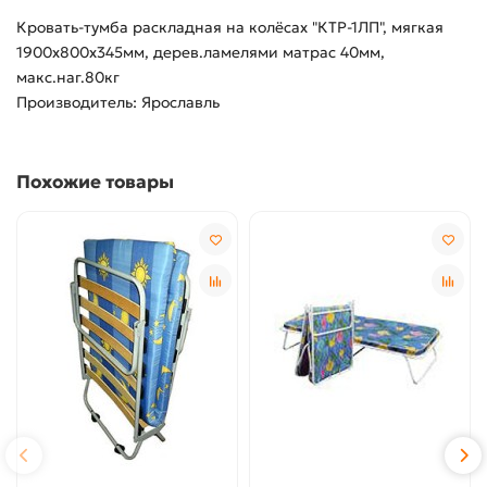
Кровать-тумба раскладная на колёсах "КТР-1ЛП", мягкая
1900х800х345мм, дерев.ламелями матрас 40мм,
макс.наг.80кг
Производитель: Ярославль
Похожие товары