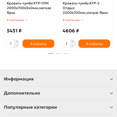
Кровать-тумба КТР-1ЛМ
Кровать-тумба КТР-2
2000x700x340мм,мягкая
Отдых
Ярос
2000х700мм,матрас Ярос
В наличии ✓
В наличии ✓
5431 ₽
4606 ₽
В корзину
В корзину
Информация
Дополнительно
Популярные категории