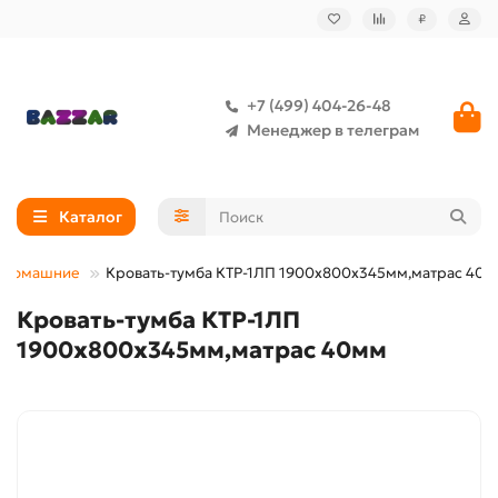
₽
+7 (499) 404-26-48
Менеджер в телеграм
Каталог
 домашние
Кровать-тумба КТР-1ЛП 1900х800х345мм,матрас 40
Кровать-тумба КТР-1ЛП
1900х800х345мм,матрас 40мм