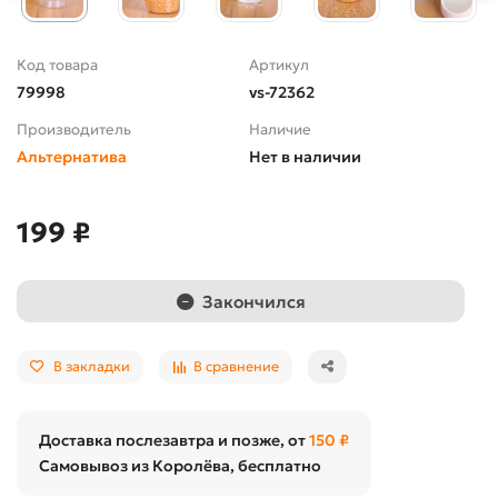
Код товара
Артикул
79998
vs-72362
Производитель
Наличие
Альтернатива
Нет в наличии
199 ₽
Закончился
В закладки
В сравнение
Доставка послезавтра и позже, от
150 ₽
Самовывоз из Королёва, бесплатно