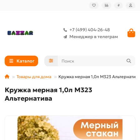
₽
+7 (499) 404-26-48
Менеджер в телеграм
Каталог
Товары для дома
Кружка мерная 1,0л М323 Альтернатива
Кружка мерная 1,0л М323
Альтернатива