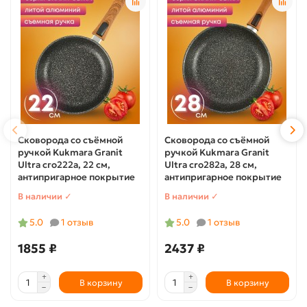
Сковорода со съёмной
Сковорода со съёмной
ручкой Kukmara Granit
ручкой Kukmara Granit
Ultra сго222а, 22 см,
Ultra cro282a, 28 см,
антипригарное покрытие
антипригарное покрытие
В наличии ✓
В наличии ✓
5.0
1 отзыв
5.0
1 отзыв
1855 ₽
2437 ₽
В корзину
В корзину