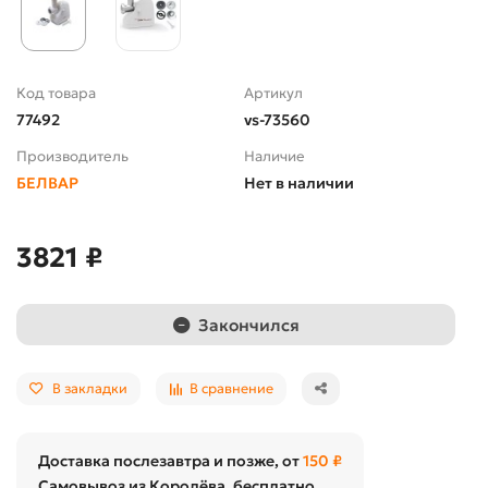
Код товара
Артикул
77492
vs-73560
Производитель
Наличие
БЕЛВАР
Нет в наличии
3821 ₽
Закончился
В закладки
В сравнение
Доставка послезавтра и позже, от
150 ₽
Самовывоз из Королёва, бесплатно