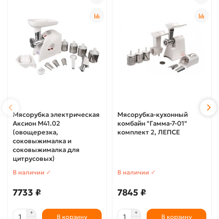
Мясорубка электрическая
Мясорубка-кухонный
Аксион М41.02
комбайн "Гамма-7-01"
(овощерезка,
комплект 2, ЛЕПСЕ
соковыжималка и
соковыжималка для
цитрусовых)
В наличии ✓
В наличии ✓
7733 ₽
7845 ₽
В корзину
В корзину