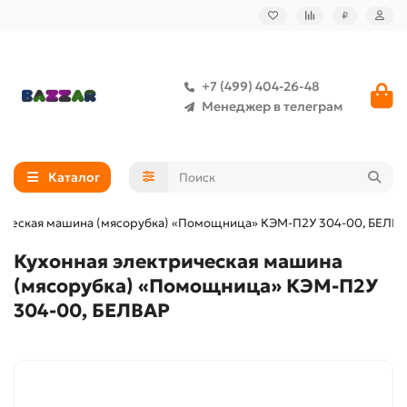
₽
+7 (499) 404-26-48
Менеджер в телеграм
Каталог
рическая машина (мясорубка) «Помощница» КЭМ-П2У 304-00, БЕЛВ
Кухонная электрическая машина
(мясорубка) «Помощница» КЭМ-П2У
304-00, БЕЛВАР