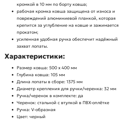
кромкой в 10 мм по борту ковша;
рабочая кромка ковша защищена от износа и
повреждений алюминиевой планкой, которая
крепится за углубление на ковше и зажимается
прокатом;
усиленная удобная ручка обеспечит надёжный
захват лопаты.
Характеристики:
Размер ковша: 500 х 400 мм
Глубина ковша: 105 мм
Длина лопаты в сборе: 1375 мм
Диаметр крепления для ручки/черенка: 32 мм
Ручка/черенок в комплекте: да
Черенок: стальной с втулкой в ПВХ-оплётке
Ручка: V-образная
Цвет: черный