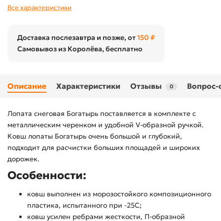
Все характеристики
Доставка послезавтра и позже, от
150 ₽
Самовывоз из Королёва, бесплатно
Описание
Характеристики
Отзывы
Вопрос-
0
Лопата снеговая Богатырь поставляется в комплекте с
металлическим черенком и удобной V-образной ручкой.
Ковш лопаты Богатырь очень большой и глубокий,
подходит для расчистки больших площадей и широких
дорожек.
Особенности:
ковш выполнен из морозостойкого композиционного
пластика, испытанного при -25С;
ковш усилен ребрами жесткости, П-образной