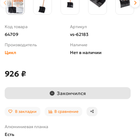
Код товара
Артикул
64709
vs-62183
Производитель
Наличие
Цикл
Нет в наличии
926 ₽
Закончился
В закладки
В сравнение
Алюминиевая планка
Есть