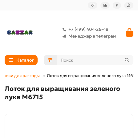
₽
+7 (499) 404-26-48
Менеджер в телеграм
Каталог
анчики для рассады
Лоток для выращивания зеленого лука М671
Лоток для выращивания зеленого
лука М6715