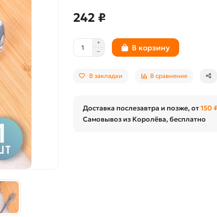
242 ₽
В корзину
В закладки
В сравнение
Доставка послезавтра и позже, от
150 
Самовывоз из Королёва, бесплатно