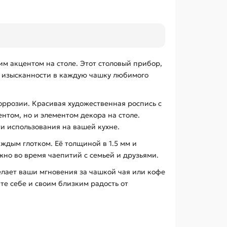
м акцентом на столе. Этот столовый прибор,
ки изысканности в каждую чашку любимого
коррозии. Красивая художественная роспись с
том, но и элементом декора на столе.
и использования на вашей кухне.
ждым глотком. Её толщиной в 1.5 мм и
жно во время чаепитий с семьей и друзьями.
елает ваши мгновения за чашкой чая или кофе
те себе и своим близким радость от