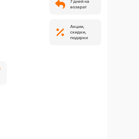
7 дней на
возврат
Акции,
скидки,
подарки
₽