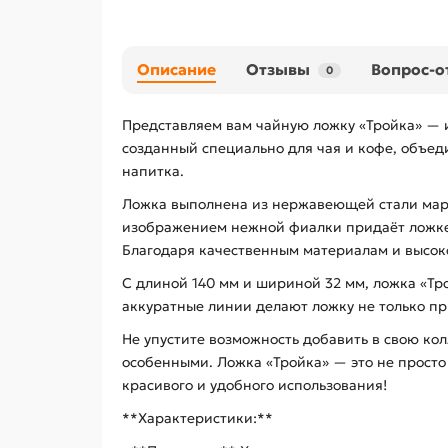
Описание
Отзывы
Вопрос-о
0
Представляем вам чайную ложку «Тройка» — и
созданный специально для чая и кофе, объед
напитка.
Ложка выполнена из нержавеющей стали марки
изображением нежной фиалки придаёт ложке 
Благодаря качественным материалам и высок
С длиной 140 мм и шириной 32 мм, ложка «Тро
аккуратные линии делают ложку не только при
Не упустите возможность добавить в свою ко
особенными. Ложка «Тройка» — это не просто
красивого и удобного использования!
**Характеристики:**