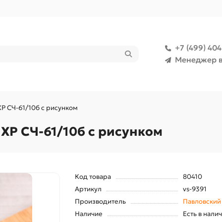
+7 (499) 40
Менеджер в
ХР СЧ-61/10б с рисунком
ХР СЧ-61/10б с рисунком
Код товара
80410
Артикул
vs-9391
Производитель
Павловский 
Наличие
Есть в нали