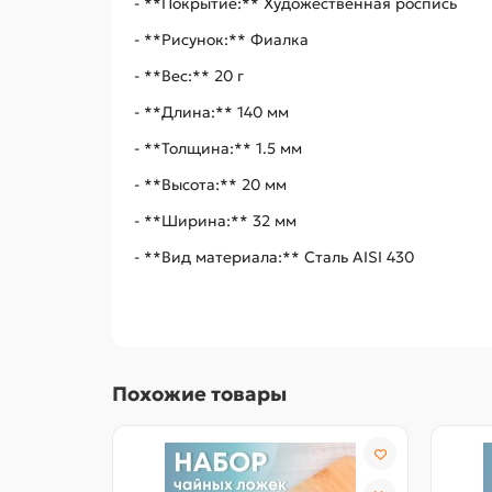
- **Покрытие:** Художественная роспись
- **Рисунок:** Фиалка
- **Вес:** 20 г
- **Длина:** 140 мм
- **Толщина:** 1.5 мм
- **Высота:** 20 мм
- **Ширина:** 32 мм
- **Вид материала:** Сталь AISI 430
Похожие товары