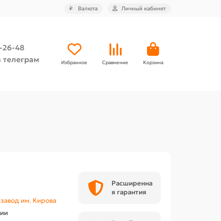
₽
Валюта
Личный кабинет
4-26-48
 телеграм
Избранное
Сравнение
Корзина
Расширенна
я гарантия
завод им. Кирова
чии