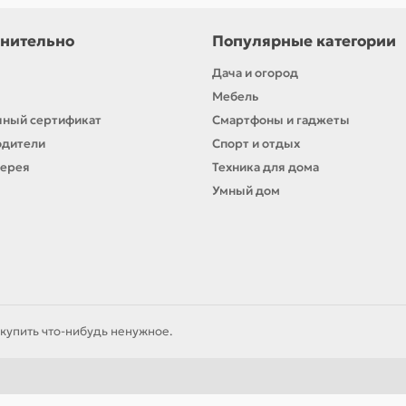
нительно
Популярные категории
Дача и огород
Мебель
ный сертификат
Смартфоны и гаджеты
одители
Спорт и отдых
лерея
Техника для дома
Умный дом
купить что-нибудь ненужное.