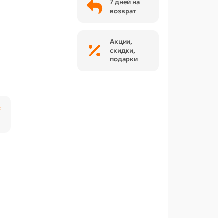
7 дней на
возврат
Акции,
скидки,
подарки
₽