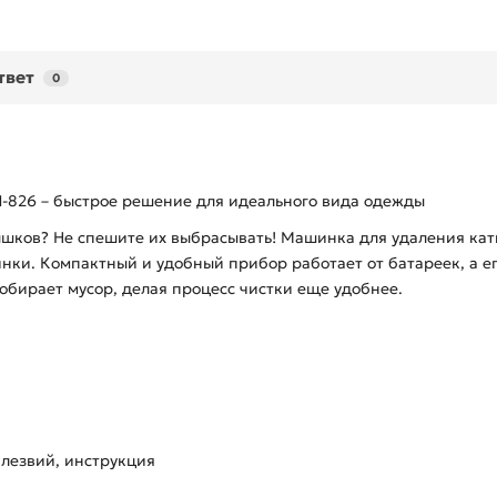
твет
0
N-826 – быстрое решение для идеального вида одежды
шков? Не спешите их выбрасывать! Машинка для удаления кат
инки. Компактный и удобный прибор работает от батареек, а е
обирает мусор, делая процесс чистки еще удобнее.
 лезвий, инструкция