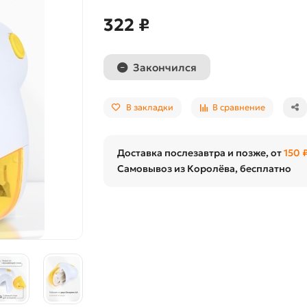
322 ₽
Закончился
В закладки
В сравнение
Доставка послезавтра и позже, от
150 
Самовывоз из Королёва, бесплатно