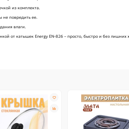
чкой из комплекта.
ы не повредить ее.
дания влаги.
кой от катышек Energy EN-826 – просто, быстро и без лишних 