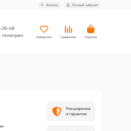
₽
Валюта
Личный кабинет
4-26-48
 телеграм
Избранное
Сравнение
Корзина
Расширенна
я гарантия
ии