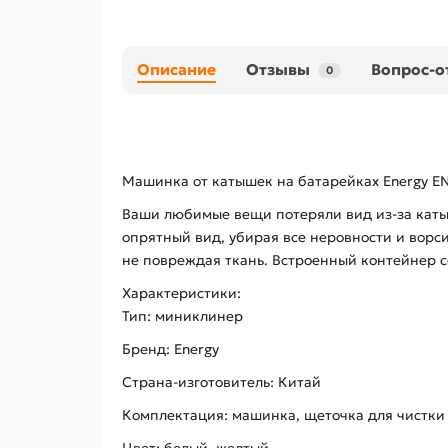
Описание
Отзывы
Вопрос-о
0
Машинка от катышек на батарейках Energy E
Ваши любимые вещи потеряли вид из-за каты
опрятный вид, убирая все неровности и ворс
не повреждая ткань. Встроенный контейнер с
Характеристики:
Тип: миниклинер
Бренд: Energy
Страна-изготовитель: Китай
Комплектация: машинка, щеточка для чистки