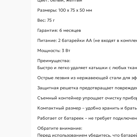
Цвет: белый, желтый
Размеры: 100 x 75 x 50 мм
Вес: 75 г
Гарантия: 6 месяцев
Питание: 2 батарейки АА (не входят в компле
Мощность: 3 Вт
Преимущества:
Быстро и легко удаляет катышки с любых тка
Острые лезвия из нержавеющей стали для э
Защитная решетка предотвращает поврежде
Съемный контейнер упрощает очистку прибо
Компактный размер – удобно хранить и брать
Работает от батареек – не требует подключен
Обратите внимание:
Перед использованием убедитесь, что батаре