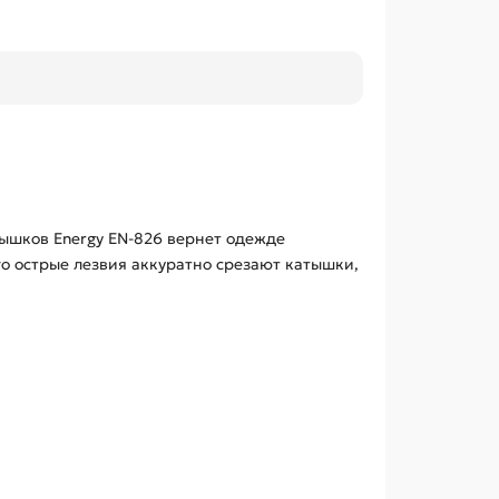
ышков Energy EN-826 вернет одежде
го острые лезвия аккуратно срезают катышки,