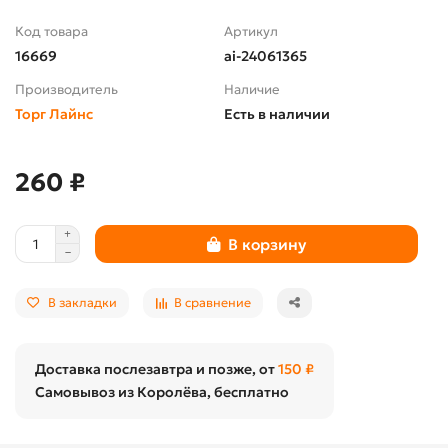
Код товара
Артикул
16669
ai-24061365
Производитель
Наличие
Торг Лайнс
Есть в наличии
260 ₽
В корзину
В закладки
В сравнение
Доставка послезавтра и позже, от
150 ₽
Самовывоз из Королёва, бесплатно