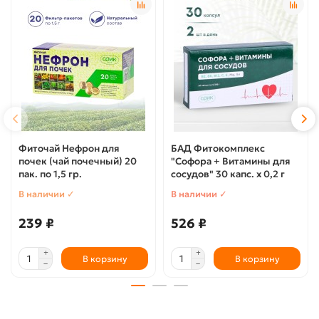
Фиточай Нефрон для
БАД Фитокомплекс
почек (чай почечный) 20
"Софора + Витамины для
пак. по 1,5 гр.
сосудов" 30 капс. х 0,2 г
В наличии ✓
В наличии ✓
239 ₽
526 ₽
В корзину
В корзину