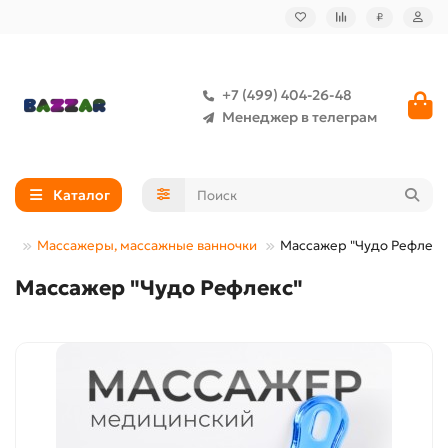
₽
+7 (499) 404-26-48
Менеджер в телеграм
Каталог
ье
Массажеры, массажные ванночки
Массажер "Чудо Рефлекс
Массажер "Чудо Рефлекс"