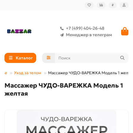
₽
+7 (499) 404-26-48
Менеджер в телеграм
Каталог
овье
Уход за телом
Массажер ЧУДО-ВАРЕЖКА Модель 1 желта
Массажер ЧУДО-ВАРЕЖКА Модель 1
желтая