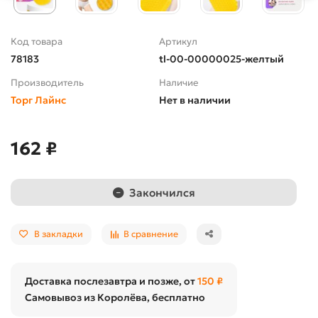
Код товара
Артикул
78183
tl-00-00000025-желтый
Производитель
Наличие
Торг Лайнс
Нет в наличии
162 ₽
Закончился
В закладки
В сравнение
Доставка послезавтра и позже, от
150 ₽
Самовывоз из Королёва, бесплатно