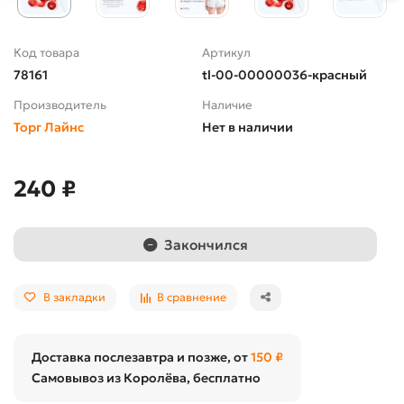
Код товара
Артикул
78161
tl-00-00000036-красный
Производитель
Наличие
Торг Лайнс
Нет в наличии
240 ₽
Закончился
В закладки
В сравнение
Доставка послезавтра и позже, от
150 ₽
Самовывоз из Королёва, бесплатно