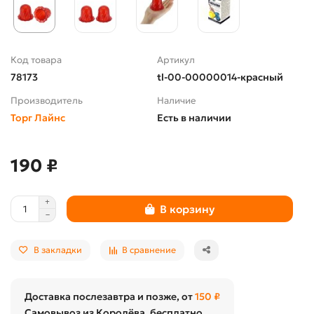
Код товара
Артикул
78173
tl-00-00000014-красный
Производитель
Наличие
Торг Лайнс
Есть в наличии
190 ₽
В корзину
В закладки
В сравнение
Доставка послезавтра и позже, от
150 ₽
Самовывоз из Королёва, бесплатно