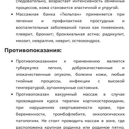
следовательно, возрастает интенсивность обменных
процессов, кожа становится эластичной и упругой.
Массажная банка «Тюльпан» применяется при
лечении и профилактике простудных и
воспалительных заболеваний таких как пневмония,
плеврит, бронхит; бронхиальная астма; радикулит,
миозит, невралгия, неврит, остеохондроз.
Противопоказания:
Противопоказанием к применению является
туберкулез легких, доброкачественные и
злокачественные опухоли, болезни кожи, любые
гнойные процессы, инфекции с высокой
температурой, аутоиммунные состояния.
Противопоказан вакуумный массаж в случае
прохождения курса терапии кортикостероидами,
при нарушениях свертываемости крови, при
беременности, тромбофлебите, онкологических
патологиях. Не стоит проводить массаж в зоне, где
расположена крупная родинка или родимое пятно.