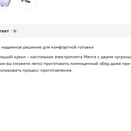
твет
0
– надежное решение для комфортной готовки
ольшой кухни – настольная электроплита Мечта с двумя чугун
м вы сможете легко приготовить полноценный обед даже при 
олировать процесс приготовления.