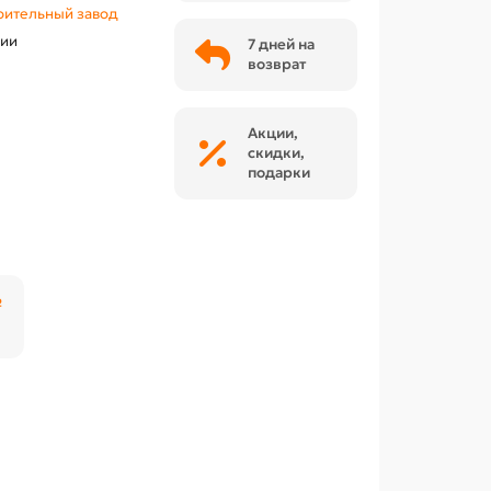
ительный завод
чии
7 дней на
возврат
Акции,
скидки,
подарки
₽