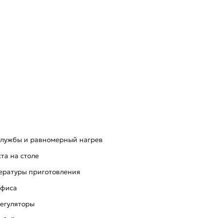
службы и равномерный нагрев
та на столе
пературы приготовления
офиса
регуляторы