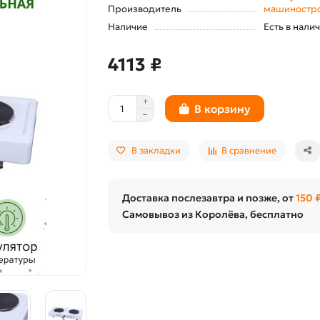
Производитель
машиностро
Наличие
Есть в нали
4113 ₽
В корзину
В закладки
В сравнение
Доставка послезавтра и позже, от
150 
Самовывоз из Королёва, бесплатно