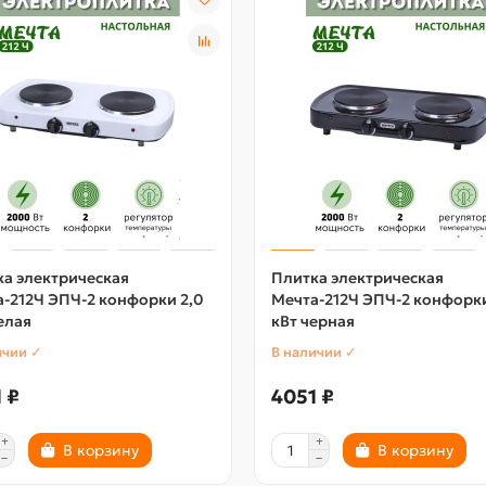
а электрическая
Плитка электрическая
-212Ч ЭПЧ-2 конфорки 2,0
Мечта-212Ч ЭПЧ-2 конфорки
елая
кВт черная
ичии ✓
В наличии ✓
 ₽
4051 ₽
В корзину
В корзину