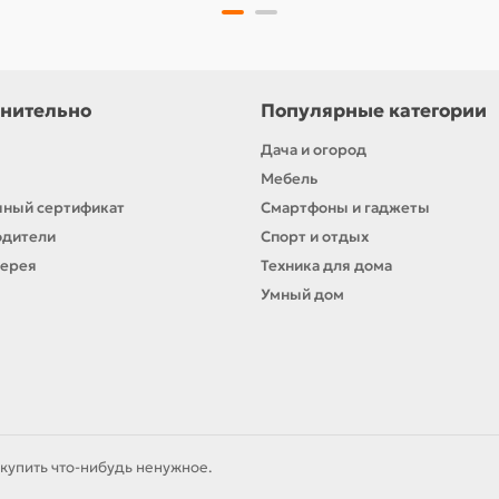
нительно
Популярные категории
Дача и огород
Мебель
ный сертификат
Смартфоны и гаджеты
одители
Спорт и отдых
лерея
Техника для дома
Умный дом
купить что-нибудь ненужное.