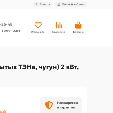
₽
Валюта
Личный кабинет
4-26-48
 телеграм
Избранное
Сравнение
Корзина
тых ТЭНа, чугун) 2 кВт,
Расширенна
я гарантия
ский