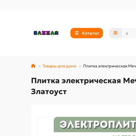
Каталог
Товары для дома
Плитка электрическая Мечт
Плитка электрическая Мечт
Златоуст