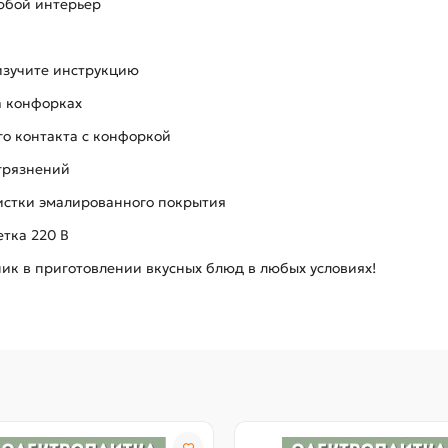
юбой интерьер
изучите инструкцию
а конфорках
го контакта с конфоркой
агрязнений
чистки эмалированного покрытия
тка 220 В
к в приготовлении вкусных блюд в любых условиях!