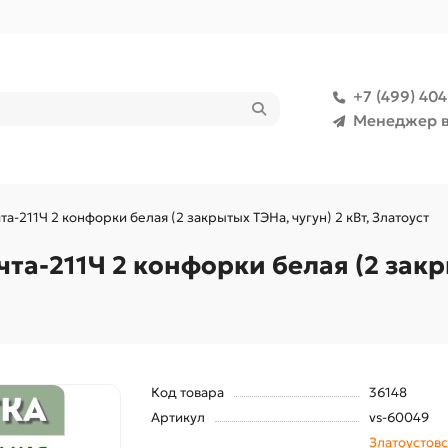
+7 (499) 40
Менеджер в
а-211Ч 2 конфорки белая (2 закрытых ТЭНа, чугун) 2 кВт, Златоуст
а-211Ч 2 конфорки белая (2 закры
Код товара
36148
Артикул
vs-60049
Златоустов