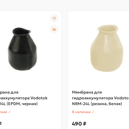
рана для
Мембрана для
оаккумулятора Vodotok
гидроаккумулятора Vodoto
4L (EPDM, черная)
NRM-24L (резина, белая)
ичии ✓
В наличии ✓
₽
490 ₽