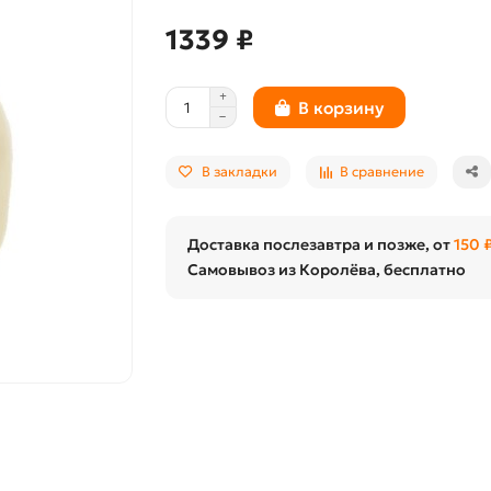
1339 ₽
В корзину
В закладки
В сравнение
Доставка послезавтра и позже, от
150 
Самовывоз из Королёва, бесплатно