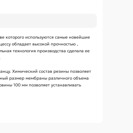
ве которого используются самые новейшие
ессу обладает высокой прочностью ,
альная технология производства сделала ее
.
анцу. Химический состав резины позволяет
льный размер мембраны различного объема
овины 100 мм позволяет устанавливать