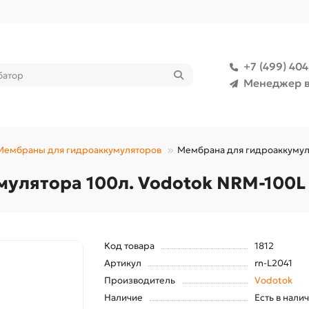
+7 (499) 40
Менеджер в
Мембраны для гидроаккумуляторов
Мембрана для гидроаккумуля
улятора 100л. Vodotok NRM-100L 
Код товара
1812
Артикул
rn-L2041
Производитель
Vodotok
Наличие
Есть в нали