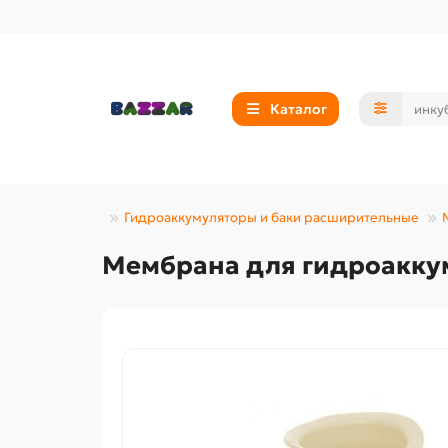
Каталог
е оборудование
Гидроаккумуляторы и баки расширительные
Мембрана для гидроаккум