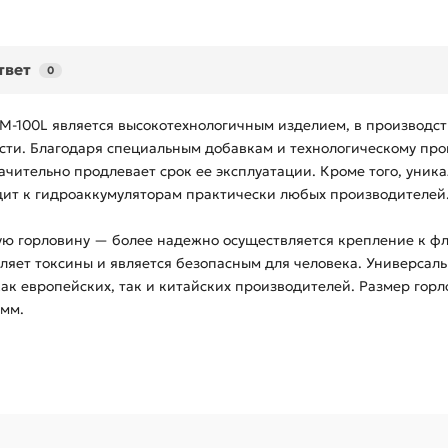
твет
0
M-100L является высокотехнологичным изделием, в производст
ти. Благодаря специальным добавкам и технологическому проц
ачительно продлевает срок ее эксплуатации. Кроме того, уник
ит к гидроаккумуляторам практически любых производителей
ю горловину — более надежно осуществляется крепление к фл
еляет токсины и является безопасным для человека. Универса
ак европейских, так и китайских производителей. Размер горл
0мм.