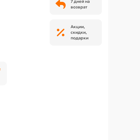
7 дней на
возврат
Акции,
скидки,
подарки
₽