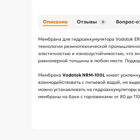
Описание
Отзывы
Вопрос-о
0
Мембрана для гидроаккумулятора Vodotok ER
технологии резинотехнической промышленнос
эластичностью и износоустойчивостью, что зн
равномерной толщины в любом месте. Подход
Мембрана
Vodotok NRM-100L
имеет усиленну
взаимодействовать с питьевой водой, не выд
можно устанавливать на гидроаккумуляторы к
мембраны на баки с горловинами от 80 до 11