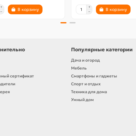
В корзину
В корзину
нительно
Популярные категории
Дача и огород
Мебель
ный сертификат
Смартфоны и гаджеты
одители
Спорт и отдых
лерея
Техника для дома
Умный дом