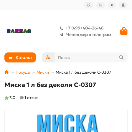
₽
+7 (499) 404-26-48
Менеджер в телеграм
Каталог
Посуда
Миски
Миска 1 л без деколи C-0307
Миска 1 л без деколи C-0307
3.0
1 отзыв