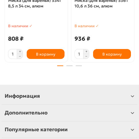
Миска (для варенья) 5341
Миска (для варенья) 5361
8,5 л 34 см, алюм
10,6 л 36 см, алюм
В наличии ✓
В наличии ✓
808 ₽
936 ₽
В корзину
В корзину
Информация
Дополнительно
Популярные категории