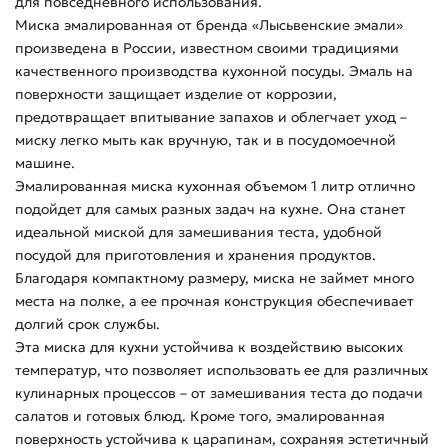
для повседневного использования.
Миска эмалированная от бренда «Лысьвенские эмали»
произведена в России, известном своими традициями
качественного производства кухонной посуды. Эмаль на
поверхности защищает изделие от коррозии,
предотвращает впитывание запахов и облегчает уход –
миску легко мыть как вручную, так и в посудомоечной
машине.
Эмалированная миска кухонная объемом 1 литр отлично
подойдет для самых разных задач на кухне. Она станет
идеальной миской для замешивания теста, удобной
посудой для приготовления и хранения продуктов.
Благодаря компактному размеру, миска не займет много
места на полке, а ее прочная конструкция обеспечивает
долгий срок службы.
Эта миска для кухни устойчива к воздействию высоких
температур, что позволяет использовать ее для различных
кулинарных процессов – от замешивания теста до подачи
салатов и готовых блюд. Кроме того, эмалированная
поверхность устойчива к царапинам, сохраняя эстетичный