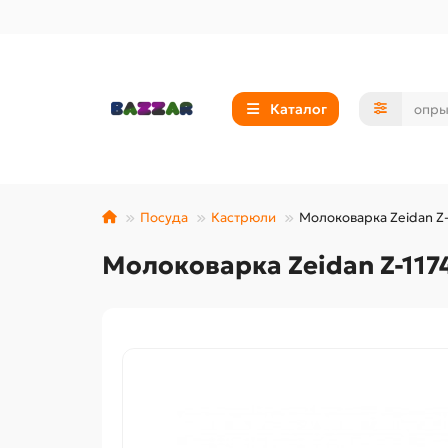
Каталог
Посуда
Кастрюли
Молоковарка Zeidan Z-1
Молоковарка Zeidan Z-1174