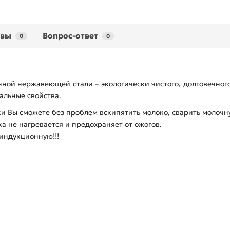
ывы
Вопрос-ответ
0
0
ной нержавеющей стали – экологически чистого, долговечног
альные свойства.
и Вы сможете без проблем вскипятить молоко, сварить молоч
а не нагревается и предохраняет от ожогов.
 индукционную!!!