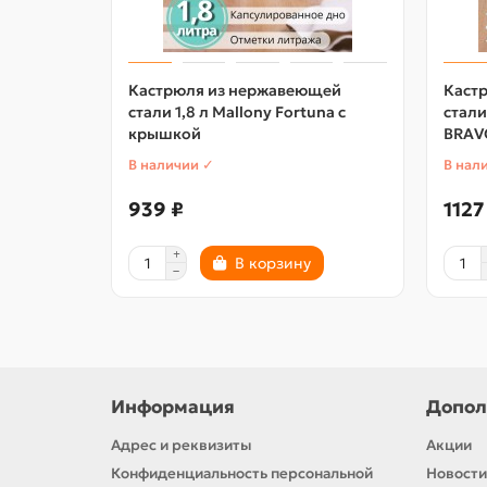
Кастрюля из нержавеющей
Каст
стали 1,8 л Mallony Fortuna с
стали
крышкой
BRAV
В наличии ✓
В нал
939 ₽
1127
В корзину
Информация
Допол
Адрес и реквизиты
Акции
Конфиденциальность персональной
Новости