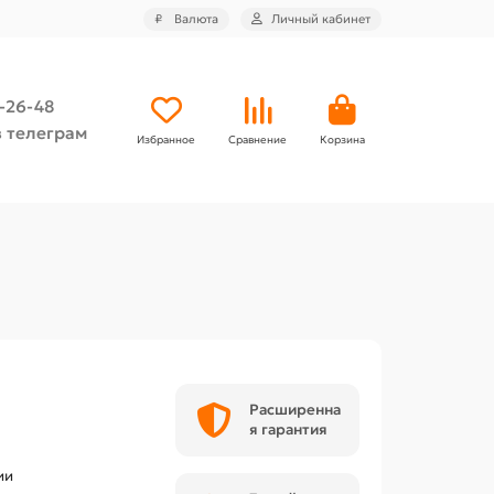
₽
Валюта
Личный кабинет
4-26-48
 телеграм
Избранное
Сравнение
Корзина
Расширенна
я гарантия
ии