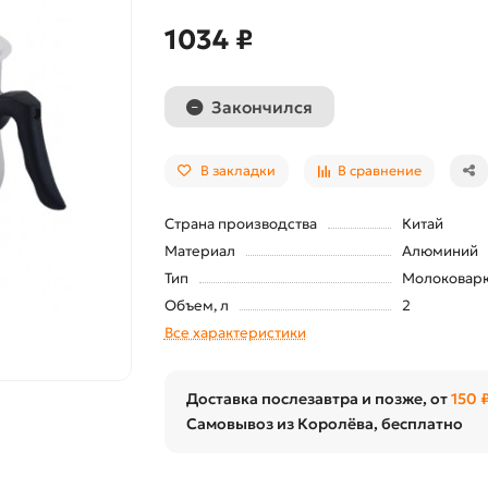
1034 ₽
Закончился
В закладки
В сравнение
Страна производства
Китай
Материал
Алюминий
Тип
Молоковар
Объем, л
2
Все характеристики
Доставка послезавтра и позже, от
150 
Самовывоз из Королёва, бесплатно