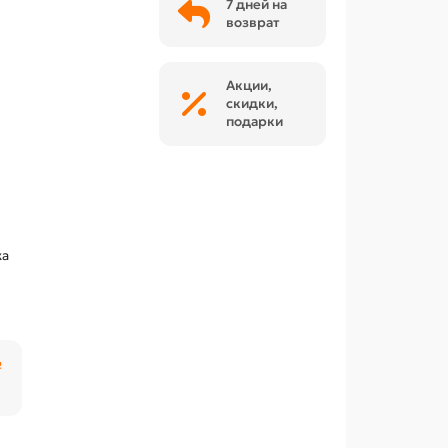
7 дней на
возврат
Акции,
скидки,
подарки
ка
₽