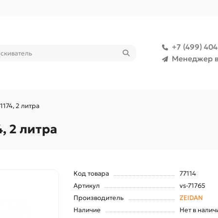
+7 (499) 40
Менеджер в
174, 2 литра
, 2 литра
Код товара
77114
Артикул
vs-71765
Производитель
ZEIDAN
Наличие
Нет в налич