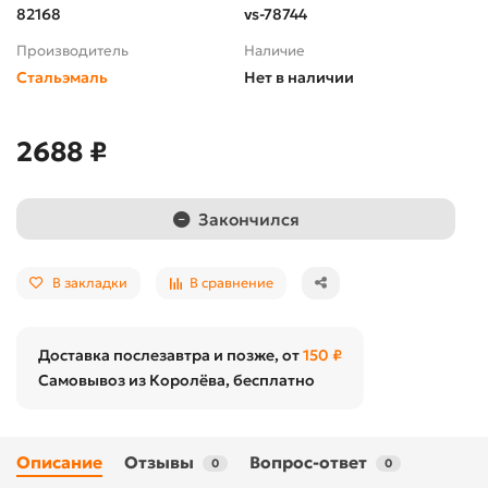
82168
vs-78744
Производитель
Наличие
Стальэмаль
Нет в наличии
2688 ₽
Закончился
В закладки
В сравнение
Доставка послезавтра и позже, от
150 ₽
Самовывоз из Королёва, бесплатно
Описание
Отзывы
Вопрос-ответ
0
0