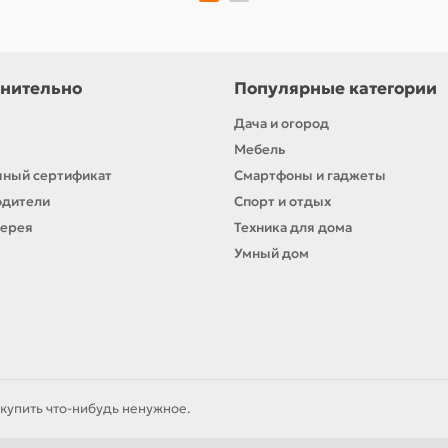
нительно
Популярные категории
Дача и огород
Мебель
ный сертификат
Смартфоны и гаджеты
одители
Спорт и отдых
лерея
Техника для дома
Умный дом
купить что-нибудь ненужное.