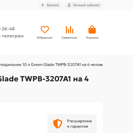
₽
Валюта
Личный кабинет
4-26-48
 телеграм
Избранное
Сравнение
Корзина
лодильник 10 л Green Glade TWPB-3207A1 на 4 человека
lade TWPB-3207A1 на 4
Расширенна
я гарантия