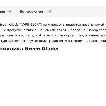
ывы
Вопрос-ответ
0
0
Green Glade TWPB-3207A1 на 4 персоны является незаменимой 
дных прогулок, а также шашлыков, гриля и барбекю. Набор сод
оры, салфетки, складной нож со штопором, разделочная д
турный режим в сумке поддерживается в течение 12 часов при
пикника Green Glade: