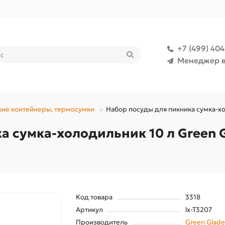
+7 (499) 40
Менеджер в
ие контейнеры, термосумки
Набор посуды для пикника сумка-хо
 сумка-холодильник 10 л Green G
Код товара
3318
Артикул
lx-T3207
Производитель
Green Glade