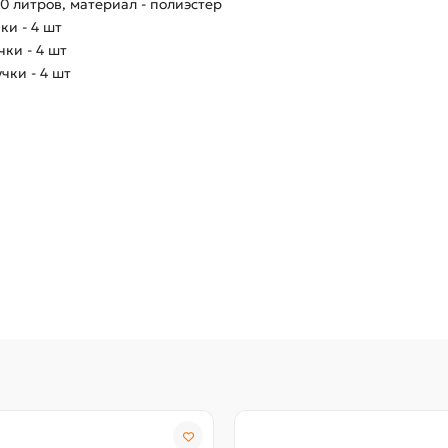
0 литров, материал - полиэстер
ки - 4 шт
ки - 4 шт
чки - 4 шт