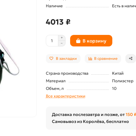
Наличие
Есть в нали
4013 ₽
В корзину
В закладки
В сравнение
Страна производства
Китай
Материал
Полиэстер
Объем, л
10
Все характеристики
Доставка послезавтра и позже, от
150 
Самовывоз из Королёва, бесплатно