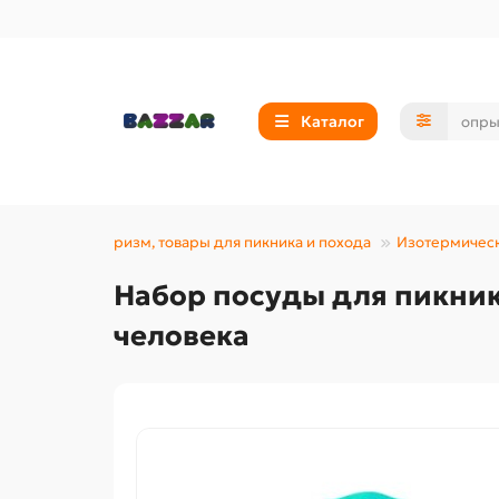
Каталог
Туризм, товары для пикника и похода
Изотермическ
Набор посуды для пикника
человека