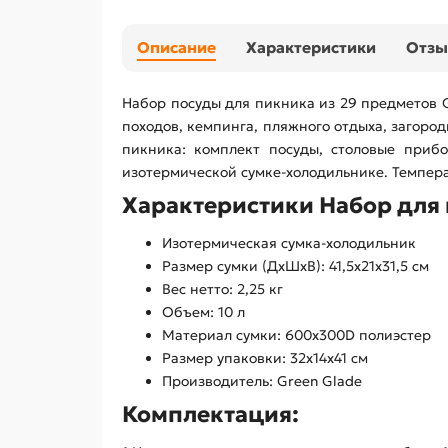
Описание
Характеристики
Отз
Набор посуды для пикника из 29 предметов 
походов, кемпинга, пляжного отдыха, загоро
пикника: комплект посуды, столовые приб
изотермической сумке-холодильнике. Темпера
Характеристики Набор для 
Изотермическая сумка-холодильник
Размер сумки (ДхШхВ): 41,5х21х31,5 см
Вес нетто: 2,25 кг
Объем: 10 л
Материал сумки: 600х300D полиэстер
Размер упаковки: 32х14х41 см
Производитель: Green Glade
Комплектация: