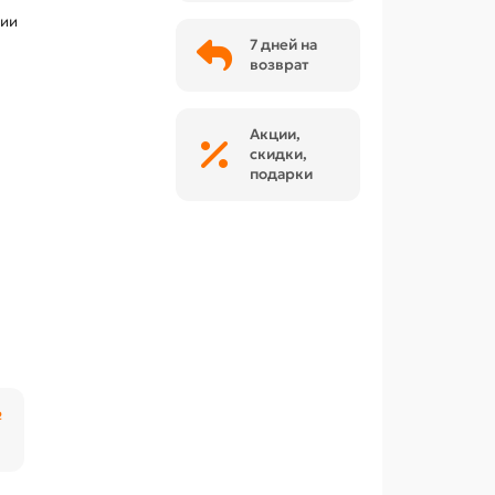
чии
7 дней на
возврат
Акции,
скидки,
подарки
₽