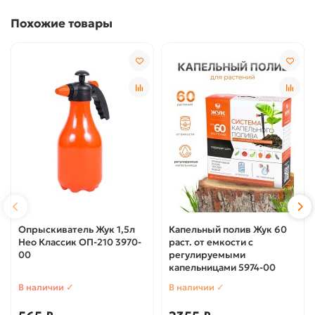
Похожие товары
Опрыскиватель Жук 1,5л
Капельный полив Жук 60
Нео Классик ОП-210 3970-
раст. от емкости с
00
регулируемыми
капельницами 5974-00
В наличии ✓
В наличии ✓