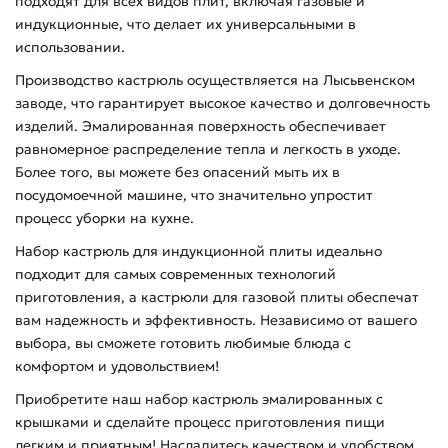
подходят для всех видов плит, включая газовые и
индукционные, что делает их универсальными в
использовании.
Производство кастрюль осуществляется на Лысьвенском
заводе, что гарантирует высокое качество и долговечность
изделий. Эмалированная поверхность обеспечивает
равномерное распределение тепла и легкость в уходе.
Более того, вы можете без опасений мыть их в
посудомоечной машине, что значительно упростит
процесс уборки на кухне.
Набор кастрюль для индукционной плиты идеально
подходит для самых современных технологий
приготовления, а кастрюли для газовой плиты обеспечат
вам надежность и эффективность. Независимо от вашего
выбора, вы сможете готовить любимые блюда с
комфортом и удовольствием!
Приобретите наш набор кастрюль эмалированных с
крышками и сделайте процесс приготовления пищи
легким и приятным! Насладитесь качеством и удобством,