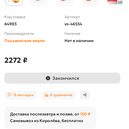
Код товара
Артикул
64983
vs-46554
Производитель
Наличие
Лысьвенские эмали
Нет в наличии
2272 ₽
Закончился
В закладки
В сравнение
Доставка послезавтра и позже, от
150 ₽
Самовывоз из Королёва, бесплатно