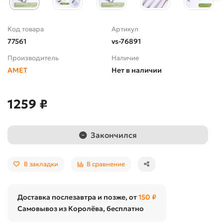
Код товара
Артикул
77561
vs-76891
Производитель
Наличие
АМЕТ
Нет в наличии
1259 ₽
Закончился
В закладки
В сравнение
Доставка послезавтра и позже, от
150 ₽
Самовывоз из Королёва, бесплатно