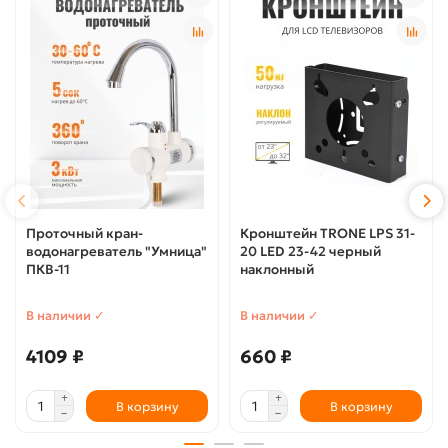
Проточный кран-
Кронштейн TRONE LPS 31-
водонагреватель "Умница"
20 LЕD 23-42 черный
ПКВ-11
наклонный
В наличии ✓
В наличии ✓
4109 ₽
660 ₽
В корзину
В корзину