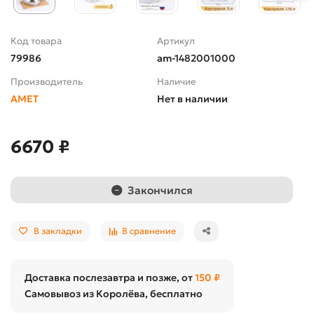
Код товара
Артикул
79986
am-1482001000
Производитель
Наличие
АМЕТ
Нет в наличии
6670 ₽
Закончился
В закладки
В сравнение
Доставка послезавтра и позже, от
150 ₽
Самовывоз из Королёва, бесплатно