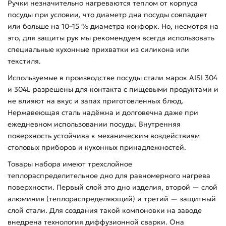
Ручки незначительно нагреваются теплом от корпуса
посуды при условии, что диаметр дна посуды совпадает
или больше на 10–15 % диаметра конфорк. Но, несмотря на
это, для защиты рук мы рекомендуем всегда использовать
специальные кухонные прихватки из силикона или
текстиля.
Используемые в производстве посуды стали марок AISI 304
и 304L разрешены для контакта с пищевыми продуктами и
не влияют на вкус и запах приготовленных блюд.
Нержавеющая сталь надёжна и долговечна даже при
ежедневном использовании посуды. Внутренняя
поверхность устойчива к механическим воздействиям
столовых приборов и кухонных принадлежностей.
Товары набора имеют трехслойное
теплораспределительное дно для равномерного нагрева
поверхности. Первый слой это дно изделия, второй — слой
алюминия (теплораспределяющий) и третий — защитный
слой стали. Для создания такой компоновки на заводе
внедрена технология диффузионной сварки. Она