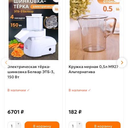
Электрическая тёрка-
Кружка мерная 0,5л М927
шинковка Белвар ЭТБ-3,
Альтернатива
150 Вт
В наличии ✓
В наличии ✓
6701 ₽
182 ₽
В корзину
В корзину