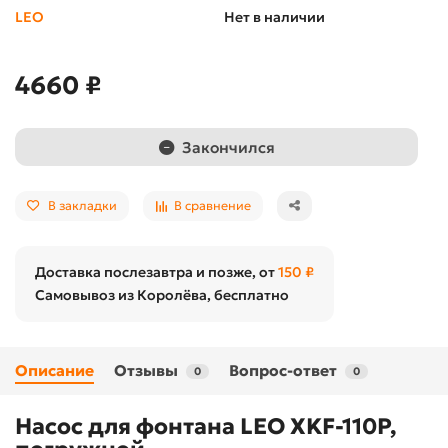
LEO
Нет в наличии
4660 ₽
Закончился
В закладки
В сравнение
Доставка послезавтра и позже, от
150 ₽
Самовывоз из Королёва, бесплатно
Описание
Отзывы
Вопрос-ответ
0
0
Насос для фонтана LEO XKF-110P,