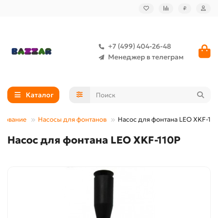
₽
+7 (499) 404-26-48
Менеджер в телеграм
Каталог
удование
Насосы для фонтанов
Насос для фонтана LEO XKF-11
Насос для фонтана LEO XKF-110P