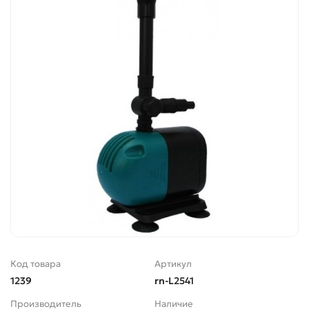
Код товара
Артикул
1239
rn-L2541
Производитель
Наличие