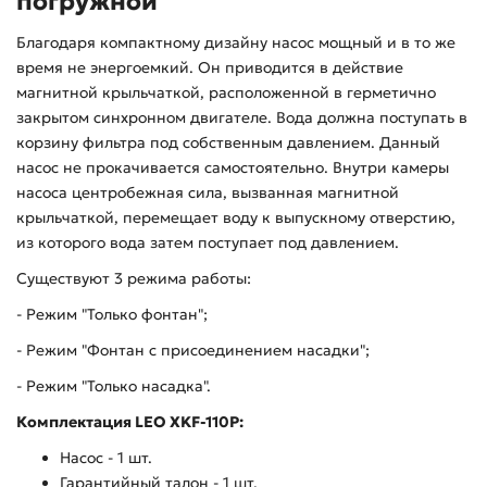
погружной
Благодаря компактному дизайну насос мощный и в то же
время не энергоемкий. Он приводится в действие
магнитной крыльчаткой, расположенной в герметично
закрытом синхронном двигателе. Вода должна поступать в
корзину фильтра под собственным давлением. Данный
насос не прокачивается самостоятельно. Внутри камеры
насоса центробежная сила, вызванная магнитной
крыльчаткой, перемещает воду к выпускному отверстию,
из которого вода затем поступает под давлением.
Существуют 3 режима работы:
- Режим "Только фонтан";
- Режим "Фонтан с присоединением насадки";
- Режим "Только насадка".
Комплектация LEO XKF-110P:
Насос - 1 шт.
Гарантийный талон - 1 шт.