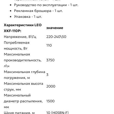
Руководство по эксплуатации - 1 шт.
Рекламная брошюра - 1 шт.
Упаковка - 1 шт.
Характеристики LEO
значение
XKF-110P:
Напряжение, В\Гц
220-240\50
Потребляемая
110
мощность, Вт
Максимальная
производительность,
3750
л\ч
Максимальная глубина
3
погружения, м
Максимальная высота
2000
струи, мм
Максимальный
диаметр распыления,
1500
мм
Шнур питания, м
10 (H05RN-F)