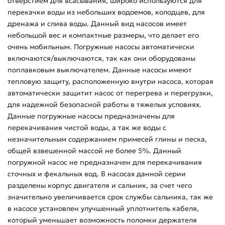
отверстием для всасывания, широко используются для
перекачки воды из небольших водоемов, колодцев, для
дренажа и слива воды. Данный вид насосов имеет
небольшой вес и компактные размеры, что делает его
очень мобильным. Погружные насосы автоматически
включаются/выключаются, так как они оборудованы
поплавковым выключателем. Данные насосы имеют
тепловую защиту, расположенную внутри насоса, которая
автоматически защитит насос от перегрева и перегрузки,
для надежной безопасной работы в тяжелых условиях.
Данные погружные насосы предназначены для
перекачивания чистой воды, а так же воды с
незначительным содержанием примесей глины и песка,
общей взвешенной массой не более 5%. Данный
погружной насос не предназначен для перекачивания
сточных и фекальных вод. В насосах данной серии
разделены корпус двигателя и сальник, за счет чего
значительно увеличивается срок службы сальника, так же
в насосе установлен улучшенный уплотнитель кабеля,
который уменьшает возможность поломки держателя