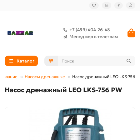
₽
+7 (499) 404-26-48
Менеджер в телеграм
Каталог
удование
Насосы дренажные
Насос дренажный LEO LKS-756 
Насос дренажный LEO LKS-756 PW