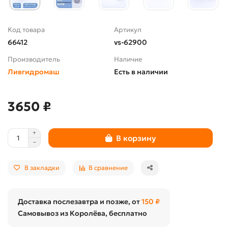
Код товара
Артикул
66412
vs-62900
Производитель
Наличие
Ливгидромаш
Есть в наличии
3650 ₽
В корзину
В закладки
В сравнение
Доставка послезавтра и позже, от
150 ₽
Самовывоз из Королёва, бесплатно