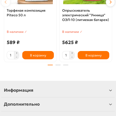
Торфяная композиция
Опрыскиватель
Piteco 50 л
электрический "Умница"
ОЭЛ-10 (литиевая батарея)
В наличии ✓
В наличии ✓
589 ₽
5625 ₽
В корзину
В корзину
Информация
Дополнительно