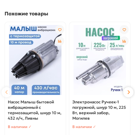
Похожие товары
Насос Малыш бытовой
Электронасос Ручеек-1
вибрационный с
погружной, шнур 10 м, 225
термозащитой, шнур 10 м,
Вт, верхний забор,
432 л/ч, Ливны
Могилев
В наличии ✓
В наличии ✓