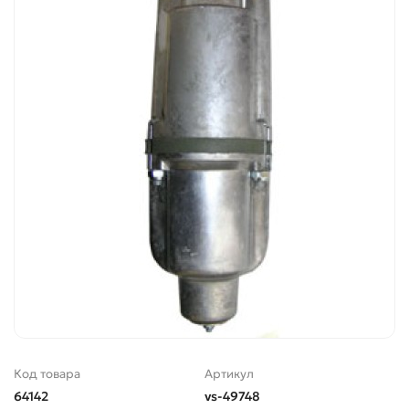
Код товара
Артикул
64142
vs-49748