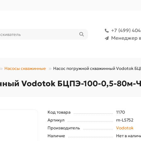
+7 (499) 40
Менеджер в
Насосы скважинные
Насос погружной скважинный Vodotok БЦ
ный Vodotok БЦПЭ-100-0,5-80м-
Код товара
1170
Артикул
rn-L5752
Производитель
Vodotok
Наличие
Нет в налич