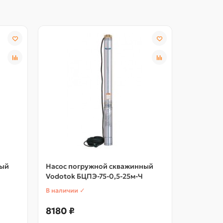
ный
Насос погружной скважинный
Насос п
Vodotok БЦПЭ-75-0,5-25м-Ч
Vodotok 
В наличии ✓
В наличии
8180 ₽
14339 