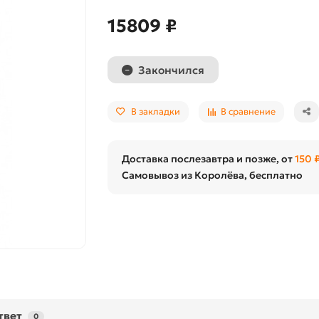
15809 ₽
Закончился
В закладки
В сравнение
Доставка послезавтра и позже, от
150 
Самовывоз из Королёва, бесплатно
твет
0