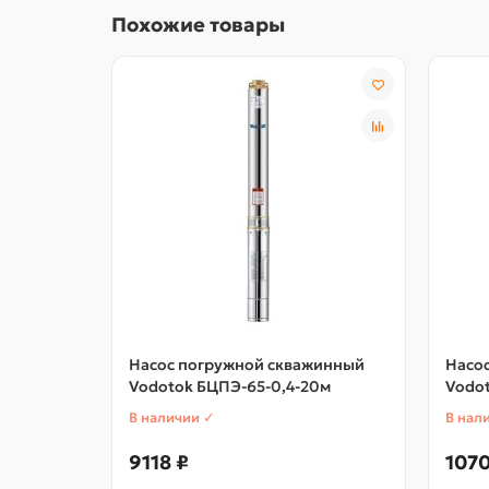
Похожие товары
Насос погружной скважинный
Насо
Vodotok БЦПЭ-65-0,4-20м
Vodot
В наличии ✓
В нал
9118 ₽
1070