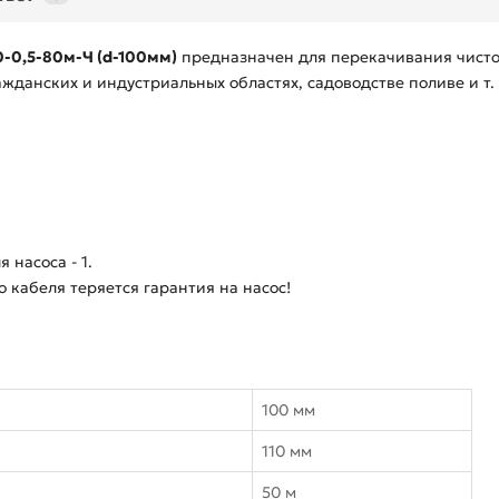
0-0,5-80м-Ч (d-100мм)
предназначен для перекачивания чистой
жданских и индустриальных областях, садоводстве поливе и т.
 насоса - 1.
о кабеля теряется гарантия на насос!
100 мм
110 мм
50 м