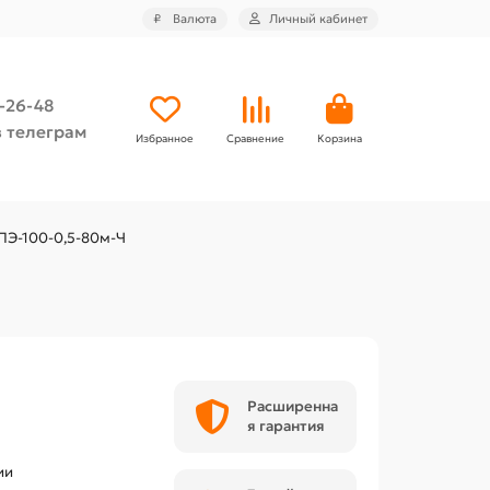
₽
Валюта
Личный кабинет
4-26-48
 телеграм
Избранное
Сравнение
Корзина
ПЭ-100-0,5-80м-Ч
Ч
Расширенна
я гарантия
ии