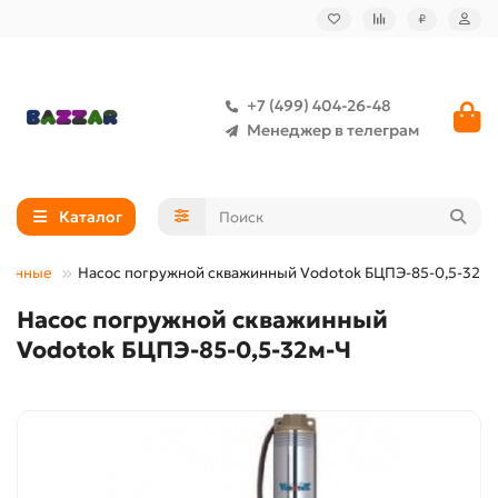
₽
+7 (499) 404-26-48
Менеджер в телеграм
Каталог
ажинные
Насос погружной скважинный Vodotok БЦПЭ-85-0,5-32м
Насос погружной скважинный
Vodotok БЦПЭ-85-0,5-32м-Ч