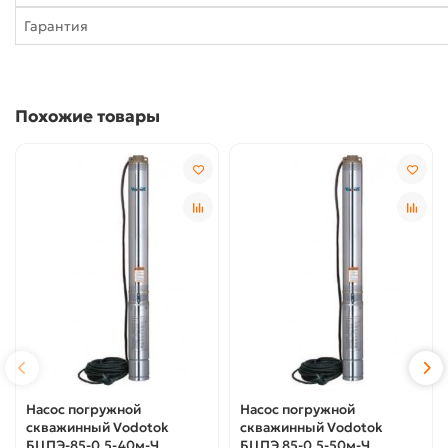
Гарантия
Похожие товары
Насос погружной
Насос погружной
скважинный Vodotok
скважинный Vodotok
БЦПЭ-85-0,5-40м-Ч
БЦПЭ 85-0,5-50м-Ч