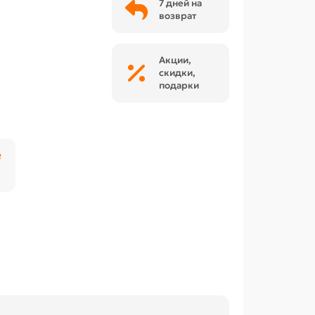
7 дней на
возврат
Акции,
скидки,
подарки
₽