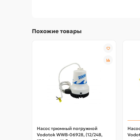
Похожие товары
Насос трюмный погружной
Насо
Vodotok WWB-06928, (12/24В,
Vodot