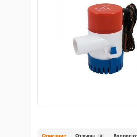
Описание
Отзывы
Вопрос-о
0