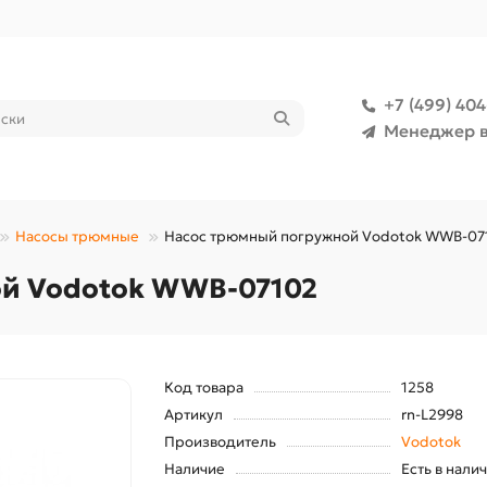
+7 (499) 40
Менеджер в
Насосы трюмные
Насос трюмный погружной Vodotok WWB-07
й Vodotok WWB-07102
Код товара
1258
Артикул
rn-L2998
Производитель
Vodotok
Наличие
Есть в нали