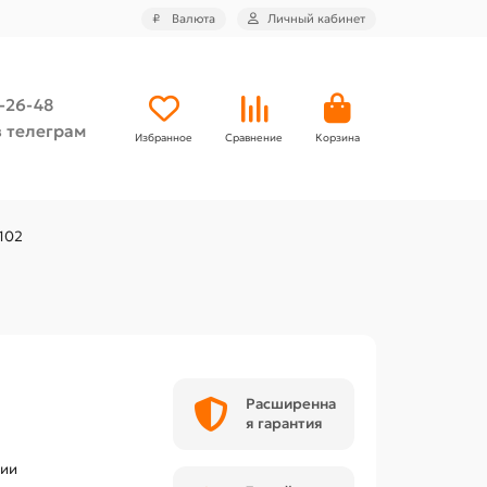
₽
Валюта
Личный кабинет
4-26-48
 телеграм
Избранное
Сравнение
Корзина
102
Расширенна
я гарантия
чии