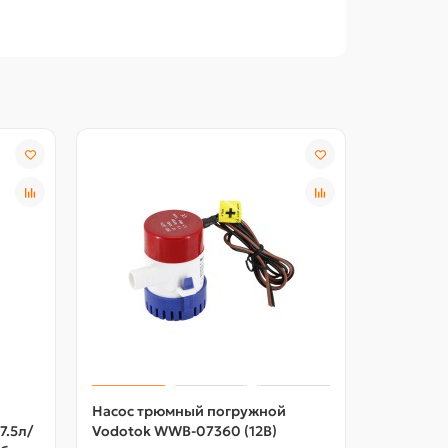
Насос трюмный погружной
7.5л/
Vodotok WWB-07360 (12В)