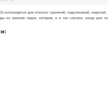
 используется для откачки трюмной, подсланевой, морской,
ды из трюмов лодок, катеров, и в тех случаях, когда для п
и: