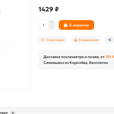
1429 ₽
В корзину
В закладки
В сравнение
Доставка послезавтра и позже, от
150 
Самовывоз из Королёва, бесплатно
твет
0