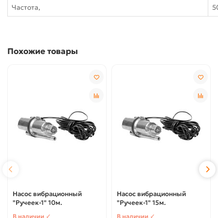
Частота,
5
Похожие товары
Насос вибрационный
Насос вибрационный
"Ручеек-1" 10м.
"Ручеек-1" 15м.
В наличии ✓
В наличии ✓