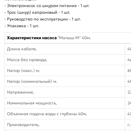
- Электронасос со шнуром питания - 1 шт.
- Трос (шнур) капроновый - 1 шт.
- Руководство по эксплуатации - 1 шт.
- Упаковка - 1 шт.
Характеристики насоса
"Малыш-М" 40м.
Длина кабеля,
4
Масса без провода,
4
Напор (макс.) м.
6
Напор (номинальный) м.
4
Напряжение,
2
Номинальная мощность,
2
Объемная подача воды с глубины 40м,
4
Производитель,
г