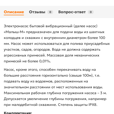
Описание
Отзывы
Вопрос-ответ
0
0
Электронасос бытовой вибрационный (далее насос)
«Малыш-М» предназначен для подачи воды из шахтных
колодцев и скважин с внутренним диаметром более 100
мм. Насос может использоваться для полива приусадебных
участков, садов, огородов. Вода не должна содержать
агрессивных примесей. Массовая доля механических
примесей не более 0,01%.
Насос, кроме этого, способен перекачивать воду на
большие расстояния горизонтально (свыше 100м), т.е.
подавать воду из водоемов, расположенных на
значительном расстоянии от мест использования воды.
Максимальная рабочая глубина погружения насоса – 3 м.
Допускается увеличение глубины погружения, например
при малодебитной скважине. Степень защиты IPX8.
Комплектация: