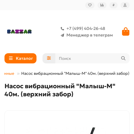
₽
+7 (499) 404-26-48
Менеджер в телеграм
Каталог
ционные
Насос вибрационный "Малыш-М" 40м. (верхний забор)
Насос вибрационный "Малыш-М"
40м. (верхний забор)