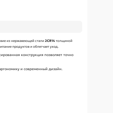
звие из нержавеющей стали
2CR14
толщиной
ипание продуктов и облегчает уход.
сированная конструкция позволяет точно
 эргономику и современный дизайн.