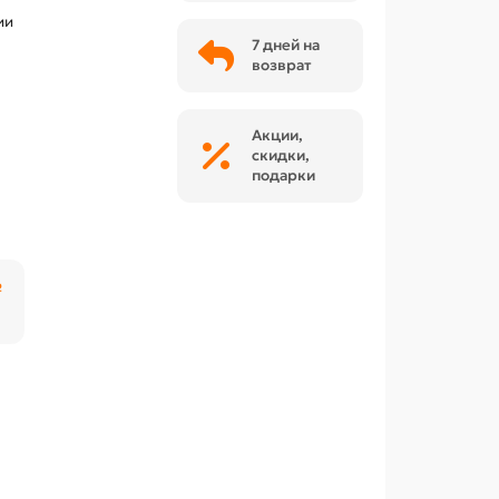
ии
7 дней на
возврат
Акции,
скидки,
подарки
₽