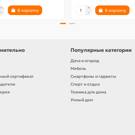
В корзину
В корзину
нительно
Популярные категории
Дача и огород
Мебель
ный сертификат
Смартфоны и гаджеты
одители
Спорт и отдых
лерея
Техника для дома
Умный дом