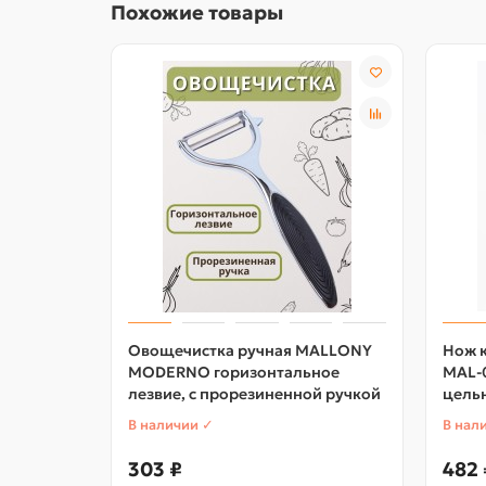
Похожие товары
Овощечистка ручная MALLONY
Нож 
MODERNO горизонтальное
MAL-0
лезвие, с прорезиненной ручкой
цель
В наличии ✓
В нал
303 ₽
482 