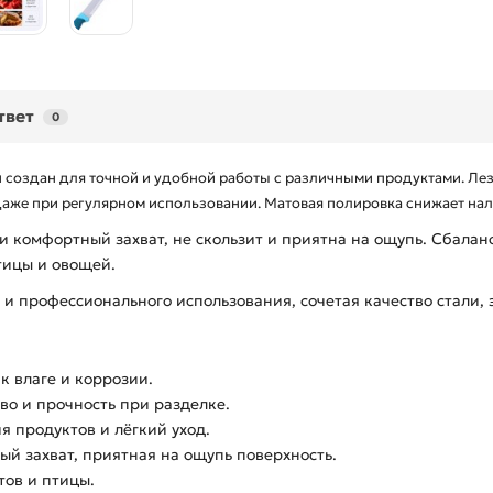
твет
0
м
создан для точной и удобной работы с различными продуктами. Ле
даже при регулярном использовании. Матовая полировка снижает нал
 комфортный захват, не скользит и приятна на ощупь. Сбалан
тицы и овощей.
 и профессионального использования, сочетая качество стали,
к влаге и коррозии.
во и прочность при разделке.
 продуктов и лёгкий уход.
й захват, приятная на ощупь поверхность.
тов и птицы.