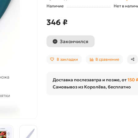
Наличие
Нет в налич
346 ₽
Закончился
В закладки
В сравнение
Доставка послезавтра и позже, от
150 
Самовывоз из Королёва, бесплатно