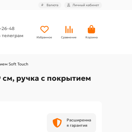
₽
Валюта
Личный кабинет
4-26-48
 телеграм
Избранное
Сравнение
Корзина
ием Soft Touch
 см, ручка с покрытием
Расширенна
я гарантия