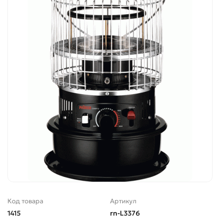
Код товара
Артикул
1415
rn-L3376