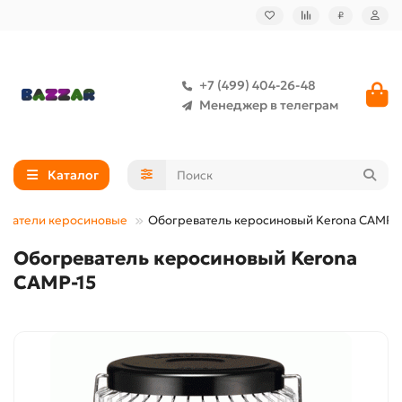
₽
+7 (499) 404-26-48
Менеджер в телеграм
Каталог
еватели керосиновые
Обогреватель керосиновый Kerona CAMP-
Обогреватель керосиновый Kerona
CAMP-15