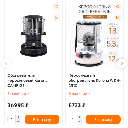
Обогреватель
Керосиновый
керосиновый Kerona
обогреватель Kerona WKH-
CAMP-25
2310
В наличии ✓
В наличии ✓
36995 ₽
8723 ₽
В корзину
В корзину