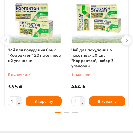
Чай для похудения Соик
Чай для похудения в
"Корректон" 20 пакетиков
пакетиках 20 шт.
х 2 упаковки
"Корректон", набор 3
упаковки
В наличии ✓
В наличии ✓
336 ₽
444 ₽
В корзину
В корзину