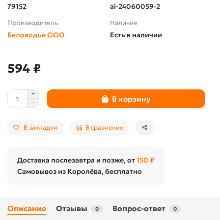
79152
ai-24060059-2
Производитель
Наличие
Беловодье ООО
Есть в наличии
594 ₽
В корзину
В закладки
В сравнение
Доставка послезавтра и позже, от
150 ₽
Самовывоз из Королёва, бесплатно
Описание
Отзывы
Вопрос-ответ
0
0