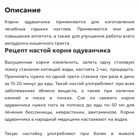
Описание
Корни одуванчика применяются для изготовления
лечебных горьких настоев. Применяются они для
повышения аппетита, а также для улучшения работы всего
желудочно-кишечного тракта.
Рецепт настой корня одуванчика
Высушенные корни измельчить, залить одну столовую
ложку стаканом кипящей воды, настоять 2 час, процедить.
Принимать нужно по одной трети стакана три раза в день
за 15-20 минут до еды. Такой настой употребляют при всех
заболеваниях обмена веществ, а также при наличии
камней и песка в почках. Сок из свежего корня
одуванчика нужно пить за полчаса до еды по 50 мл для
лечения бессонницы, неврастении, авитаминозе. Корни
одуванчика в народной медицине настаивают на водке.
Такую настойку употребляют при болях в животе