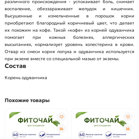
различного происхождения - успокаивает боль, снимает
воспаление, обеззараживает желудок и кишечник.
Высушенные и измельченные в порошок корни
приобретают благородный коричневый цвет, что делает
их похожим на кофе. Такой «кофе» из корней одуванчика
помогает при кожных болезнях, аллергических
высыпаниях, нормализует уровень холестерина в крови.
Отвар из смеси корня лопуха и одуванчика используется
при экземе вместе со специальной мазью от экземы.
Состав
Корень одуванчика
Похожие товары