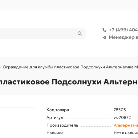
+7 (499) 40
Менеджер в
Ограждение для клумбы пластиковое Подсолнухи Альтернатива М5
ластиковое Подсолнухи Альтерна
Код товара
78503
Артикул
vs-70872
Производитель
Альтернати
Наличие
Нет в налич