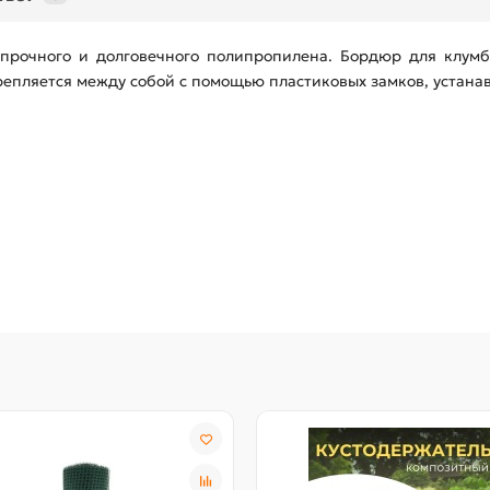
прочного и долговечного полипропилена. Бордюр для клум
репляется между собой с помощью пластиковых замков, устанав