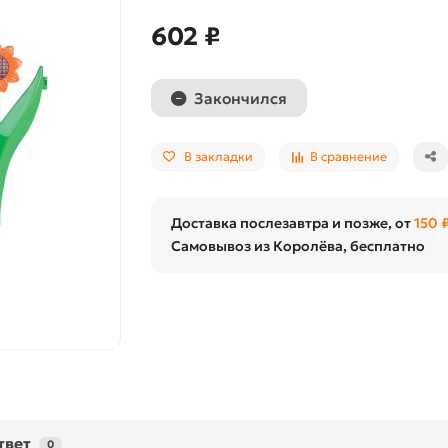
602 ₽
Закончился
В закладки
В сравнение
Доставка послезавтра и позже, от
150 
Самовывоз из Королёва, бесплатно
твет
0