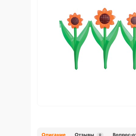
Описание
Отзывы
Вопрос-о
0