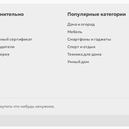
нительно
Популярные категории
Дача и огород
Мебель
ный сертификат
Смартфоны и гаджеты
одители
Спорт и отдых
лерея
Техника для дома
Умный дом
купить что-нибудь ненужное.