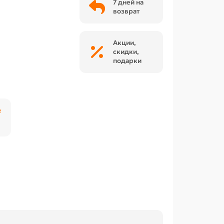
7 дней на
возврат
Акции,
скидки,
подарки
₽