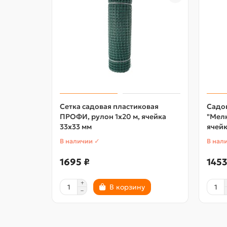
Сетка садовая пластиковая
Садо
ПРОФИ, рулон 1х20 м, ячейка
"Мелк
33х33 мм
ячейк
В наличии ✓
В нал
1695 ₽
1453
В корзину