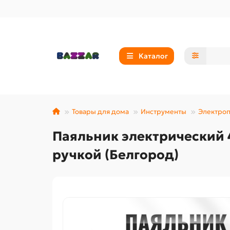
Каталог
Товары для дома
Инструменты
Электроп
Паяльник электрический 
ручкой (Белгород)