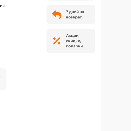
чии
7 дней на
возврат
Акции,
скидки,
подарки
₽