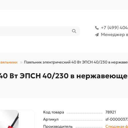
+7 (499) 40
Менеджер в
аяльники
Паяльник электрический 40 Вт ЭПСН 40/230 в нержаве
40 Вт ЭПСН 40/230 в нержавеющем
Код товара
78921
Артикул
sf-0000037
Производитель
Слюдяная ф