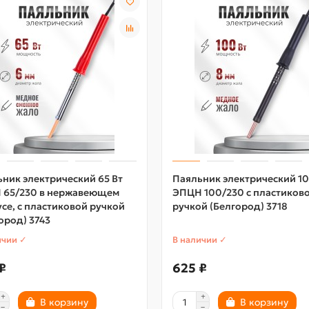
ник электрический 65 Вт
Паяльник электрический 10
 65/230 в нержавеющем
ЭПЦН 100/230 с пластиков
се, с пластиковой ручкой
ручкой (Белгород) 3718
ород) 3743
ичии ✓
В наличии ✓
₽
625 ₽
В корзину
В корзину