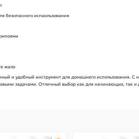
т
ля безопасного испаользования
припоями
те жало
ный и удобный инструмент для домашнего использования. С н
товыми задачами. Отличный выбор как для начинающих, так и 