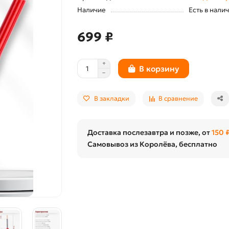
Наличие
Есть в нали
699 ₽
В корзину
В закладки
В сравнение
Доставка послезавтра и позже, от
150 
Самовывоз из Королёва, бесплатно