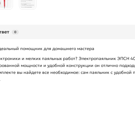
твет
0
идеальный помощник для домашнего мастера
ктроники и мелких паяльных работ? Электропаяльник ЭПСН 40
ированной мощности и удобной конструкции он отлично подход
мплекте вы найдете все необходимое: сам паяльник с удобной 
.