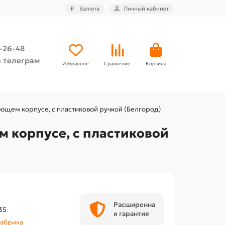
₽
Валюта
Личный кабинет
4-26-48
 телеграм
Избранное
Сравнение
Корзина
ющем корпусе, с пластиковой ручкой (Белгород)
 корпусе, с пластиковой
Расширенна
35
я гарантия
абрика