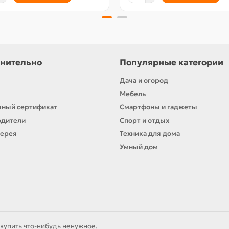
нительно
Популярные категории
Дача и огород
Мебель
ный сертификат
Смартфоны и гаджеты
одители
Спорт и отдых
лерея
Техника для дома
Умный дом
купить что-нибудь ненужное.