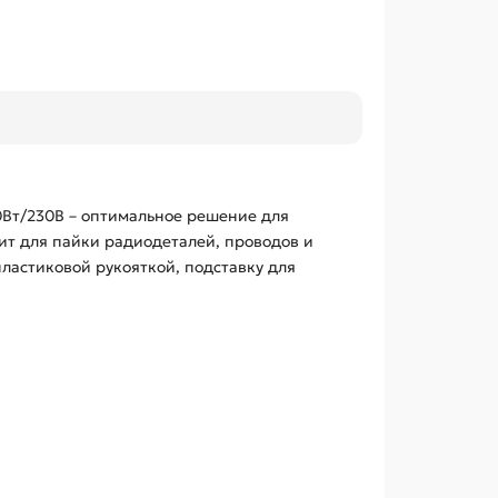
Вт/230В – оптимальное решение для
ит для пайки радиодеталей, проводов и
пластиковой рукояткой, подставку для