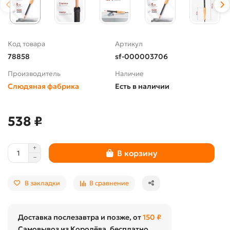
Код товара
Артикул
78858
sf-000003706
Производитель
Наличие
Слюдяная фабрика
Есть в наличии
538 ₽
В корзину
В закладки
В сравнение
Доставка послезавтра и позже, от
150 ₽
Самовывоз из Королёва, бесплатно